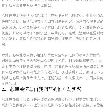
他们应对比赛中的各种心理挑战。
心理健康支持小组的运作模式主要包括定期心理评估、个性化的心
理辅导计划、情绪管理与压力调节训练等内容。通过与心理专家的
定期沟通，运动员能够深入了解自己的心理状态，识别潜在的心理
问题，并及时进行干预和调整。与此同时，运动员还可以在遇到特
殊情况时，获得个性化的心理辅导和情绪支持，帮助他们走出困
境。
此外，心理健康支持小组还注重建立运动员之间的相互支持网络，
鼓励运动员在团队内部分享心理健康经验，相互倾听和支持。小组
定期举办心理健康讲座和工作坊，邀请心理专家和资深运动员分享
如何应对竞技压力和焦虑的有效方法。通过这种方式，运动员不仅
能够在心理上得到专业支持，还能形成一个关爱彼此、共同成长的
团队氛围。
4、心理关怀与自我调节的推广与实践
心理关怀和自我调节是运动员心理健康支持小组的重要组成部分。
威斯布鲁克强调，心理健康的维护不仅仅依靠外部的支持，更需要