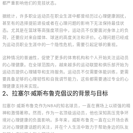
都严重影响他们的竞技状态。
据统计，许多职业运动员在职业生涯中都曾经历过心理健康困扰，
甚至有的选择提前退役或者在心理问题的影响下无法保持最佳状
态。尤其是在篮球等高强度项目中，运动员不仅要面对身体上的负
荷，还要应对来自媒体、球迷的高度关注和评价。心理问题已经成
为运动员职业生涯中的一个隐性危机，需要引起足够的重视。
这种情况的普遍性，促使了更多的体育机构和个人开始关注运动员
的心理健康。在全球范围内，越来越多的运动联盟和俱乐部开始为
运动员提供心理辅导和支持服务。运动员不仅需要体能训练，更需
要具备足够的心理韧性和自我调节能力，这些都需要通过专业的心
理健康支持来实现。
2、拉塞尔·威斯布鲁克倡议的背景与目标
拉塞尔·威斯布鲁克作为NBA的知名球员，一直在赛场上以顽强的精
神和激情著称。然而，作为一名顶级运动员，他也深知高压竞争环
境对心理健康的负面影响。多年来，威斯布鲁克一直在公开场合表
达对心理健康话题的关注，并在个人生活中致力于帮助身边的队友