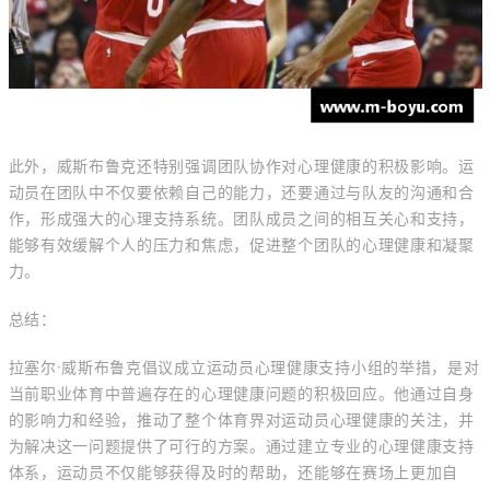
此外，威斯布鲁克还特别强调团队协作对心理健康的积极影响。运
动员在团队中不仅要依赖自己的能力，还要通过与队友的沟通和合
作，形成强大的心理支持系统。团队成员之间的相互关心和支持，
能够有效缓解个人的压力和焦虑，促进整个团队的心理健康和凝聚
力。
总结：
拉塞尔·威斯布鲁克倡议成立运动员心理健康支持小组的举措，是对
当前职业体育中普遍存在的心理健康问题的积极回应。他通过自身
的影响力和经验，推动了整个体育界对运动员心理健康的关注，并
为解决这一问题提供了可行的方案。通过建立专业的心理健康支持
体系，运动员不仅能够获得及时的帮助，还能够在赛场上更加自