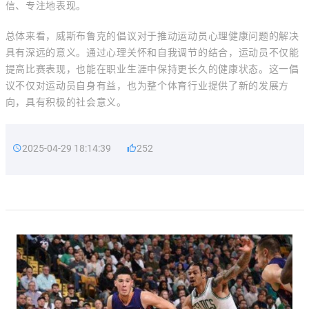
信、专注地表现。
总体来看，威斯布鲁克的倡议对于推动运动员心理健康问题的解决
具有深远的意义。通过心理关怀和自我调节的结合，运动员不仅能
提高比赛表现，也能在职业生涯中保持更长久的健康状态。这一倡
议不仅对运动员自身有益，也为整个体育行业提供了新的发展方
向，具有积极的社会意义。
2025-04-29 18:14:39
252