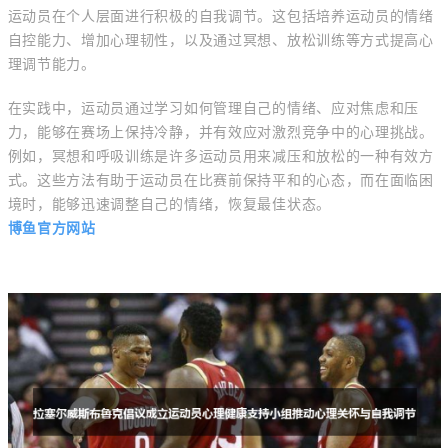
运动员在个人层面进行积极的自我调节。这包括培养运动员的情绪
自控能力、增加心理韧性，以及通过冥想、放松训练等方式提高心
理调节能力。
在实践中，运动员通过学习如何管理自己的情绪、应对焦虑和压
力，能够在赛场上保持冷静，并有效应对激烈竞争中的心理挑战。
例如，冥想和呼吸训练是许多运动员用来减压和放松的一种有效方
式。这些方法有助于运动员在比赛前保持平和的心态，而在面临困
境时，能够迅速调整自己的情绪，恢复最佳状态。
博鱼官方网站