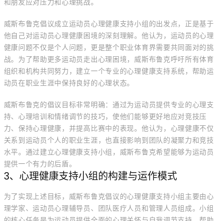
和朋友应对压力和心理挑战。
威斯布鲁克倡议成立运动员心理健康支持小组的出发点，正是基于
他自己对运动员心理健康困境的深刻理解。他认为，运动员的心理
健康问题不仅是个人问题，更是整个职业体育界需要共同面对的挑
战。为了帮助更多运动员走出心理困境，威斯布鲁克呼吁所有体育
组织和机构共同努力，建立一个专业的心理健康支持系统，帮助运
动员在职业生涯中保持良好的心理状态。
威斯布鲁克的倡议目标非常明确：通过为运动员提供专业的心理支
持、心理培训和情绪调节的技巧，使他们能够更好地应对竞技压
力、保持心理健康，并提高比赛中的表现。他认为，心理健康不仅
关系到运动员个人的职业生涯，也直接影响到团队的凝聚力和竞技
水平。通过建立心理健康支持小组，威斯布鲁克希望能够为运动员
提供一个有力的后盾。
3、心理健康支持小组的构建与运作模式
为了实现上述目标，威斯布鲁克倡议的心理健康支持小组主要由心
理学家、运动员心理辅导员、团队医疗人员和管理人员组成。小组
的核心任务是为运动员提供全面的心理关怀与自我调节支持，帮助