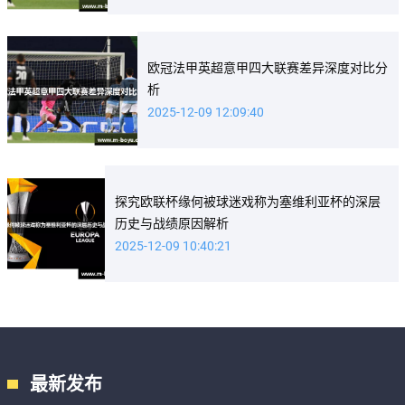
欧冠法甲英超意甲四大联赛差异深度对比分
析
2025-12-09 12:09:40
探究欧联杯缘何被球迷戏称为塞维利亚杯的深层
历史与战绩原因解析
2025-12-09 10:40:21
最新发布