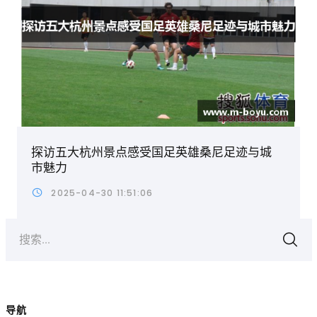
探访五大杭州景点感受国足英雄桑尼足迹与城
市魅力
2025-04-30 11:51:06
搜索...
导航