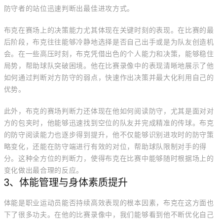
防守者的站位迅速判断出最佳进攻方式。
布克在赛场上的决策能力尤其体现在关键时刻的表现。在比赛的最
后阶段，布克往往能够冷静地选择是否自己出手或是为队友创造机
会。在一些高压时刻，布克凭借出色的个人能力和决策，能够稳住
局势，帮助球队突破困境。他在比赛录像中的表现清晰地展示了他
如何通过判断对方防守的弱点，快速作出决策并最大化利用自己的
优势。
此外，布克的赛场判断力还体现在他如何阅读防守，尤其是面对对
方的包夹时，他能够迅速找到空位的队友并完成精准的传球。布克
的防守阅读能力也逐步得到提升，他不仅能够识别进攻时的防守策
略变化，还能在防守端进行有效的对位，帮助球队限制对手的得
分。这种全方位的判断力，使得布克在比赛中能够随时根据场上的
变化做出最合理的反应。
3、体能管理与身体素质提升
体能是职业运动员能否持续高效表现的根本因素，布克在这方面也
下了很多功夫。在他的比赛录像中，我们能够看到他不断优化自己