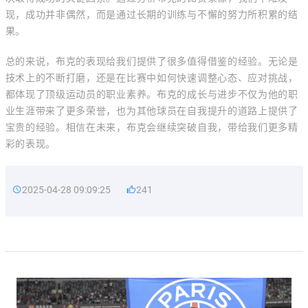
现，成功并非偶然，而是通过长期的训练与不懈的努力所积累的结
果。
总的来说，布克的表现给我们提供了很多值得借鉴的经验。无论是
技术上的不断打磨，还是在比赛中如何快速调整心态、应对挑战，
都体现了顶级运动员的职业素养。布克的成长与进步不仅为他的职
业生涯带来了更多荣誉，也为其他球员在自我提升的道路上提供了
宝贵的经验。相信在未来，布克会继续突破自我，带给我们更多精
彩的表现。
2025-04-28 09:09:25
241