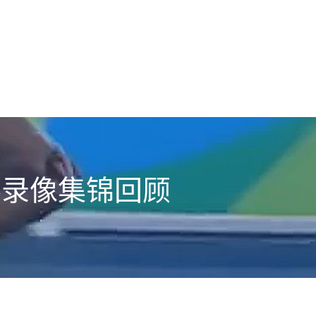
赛录像集锦回顾