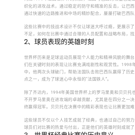
织化的进攻战术，通过稳定的防守和精准的反击，让巴西
通过快速的边路推进和中场的精妙配合，屡屡打破巴西队
这些比赛中的技战术设计不仅让球迷大呼过瘾，更展示了
不足，如何在比赛中通过合理的人员配置和战略布局，找
2、球员表现的英雄时刻
世界杯历来是足球运动员展现个人能力和精神风貌的舞台
们在关键时刻的表现让比赛充满戏剧性和观赏性。199
中，他两次头球破门，帮助法国队击败巴西队赢得了历史
点之一，成为了球迷心中永恒的“法国铁人”。
除了齐达内，1994年美国世界杯上的罗马里奥和贝贝
不开罗马里奥在进攻端的卓越贡献，尤其是在四分之一决
终赢得冠军。贝贝托在决赛中的精彩表现也让比赛更加难
这些球员不仅以个人技艺成就了经典，也通过自己的努力
球员们对比赛的热爱与付出，正是他们的英雄时刻成就了