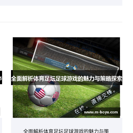
全面解析体育足坛足球游戏的魅力与策