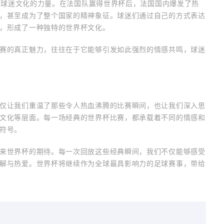
现了球迷文化的力量。在法国队赢得世界杯后，法国国内爆发了热
，甚至成为了整个国家的精神象征。球迷们通过自己的方式表达
，形成了一种独特的世界杯文化。
赛的真正魅力，往往在于它能够引发如此强烈的情感共鸣，球迷
仅让我们重温了那些令人热血沸腾的比赛瞬间，也让我们深入思
文化等层面。每一场经典的世界杯比赛，都承载着不同的情感和
符号。
来世界杯的期待。每一次回放这些经典瞬间，我们不仅能够感受
解与热爱。世界杯将继续作为全球最具影响力的足球赛事，带给