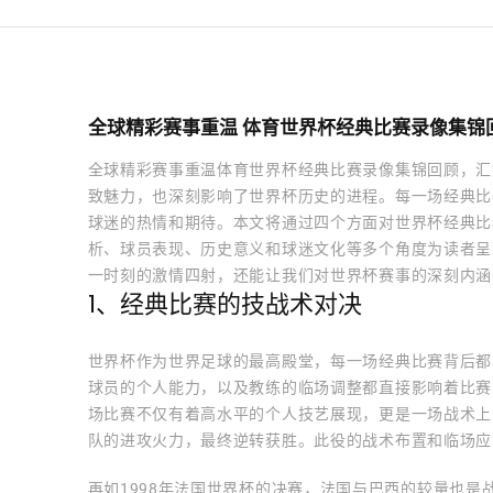
全球精彩赛事重温 体育世界杯经典比赛录像集锦
全球精彩赛事重温体育世界杯经典比赛录像集锦回顾，汇
致魅力，也深刻影响了世界杯历史的进程。每一场经典比
球迷的热情和期待。本文将通过四个方面对世界杯经典比
析、球员表现、历史意义和球迷文化等多个角度为读者呈
一时刻的激情四射，还能让我们对世界杯赛事的深刻内涵
1、经典比赛的技战术对决
世界杯作为世界足球的最高殿堂，每一场经典比赛背后都
球员的个人能力，以及教练的临场调整都直接影响着比赛
场比赛不仅有着高水平的个人技艺展现，更是一场战术上
队的进攻火力，最终逆转获胜。此役的战术布置和临场应
再如1998年法国世界杯的决赛，法国与巴西的较量也