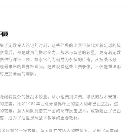
回顾
集了无数令人铭记的时刻，这些经典的比赛不仅代表着足球的极
赛背后，都是球员们拼尽全力，战术与智慧的较量，更有着无数
赛进行详细回顾，探索它们为何成为永恒的传奇，从技战术分
现最难忘的世界杯瞬间。通过观看这些比赛录像，不仅能重温那
有更加全面的理解。
隐藏着复杂的技战术较量。从小组赛到决赛，球队的战术安排、
的走势。比如1982年西班牙世界杯上的意大利与巴西之战，这
的较量。意大利队凭借其严密的防守反击战术，成功阻止了巴西
变，成为了后世足球战术教学的重要教材。
是战术智慧的一次较量。法国队在齐达内的带领下，采用了高度组