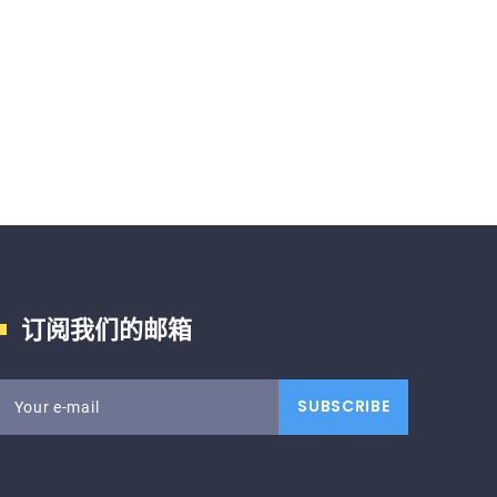
订阅我们的邮箱
SUBSCRIBE
Your e-mail