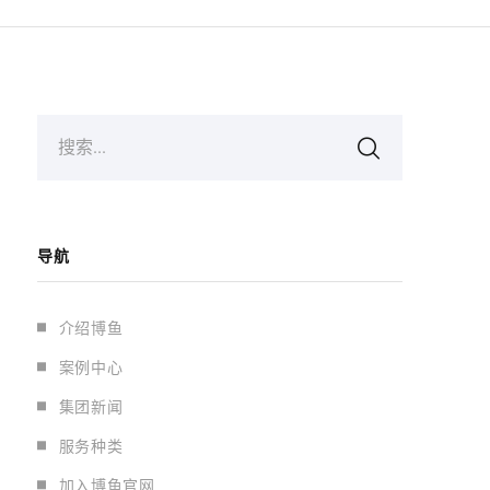
搜索...
导航
介绍博鱼
案例中心
集团新闻
服务种类
加入博鱼官网