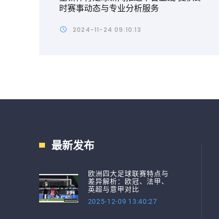
时赛事动态与专业分析服务
2024-11-24 09:10:13
最新发布
欧洲四大足球联赛特点与
差异解析：欧冠、法甲、
英超与意甲对比
2025-12-09 13:40:27