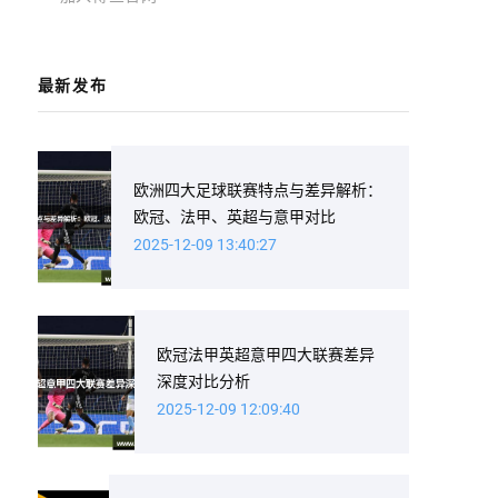
最新发布
欧洲四大足球联赛特点与差异解析：
欧冠、法甲、英超与意甲对比
2025-12-09 13:40:27
欧冠法甲英超意甲四大联赛差异
深度对比分析
2025-12-09 12:09:40