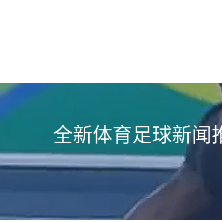
全新体育足球新闻