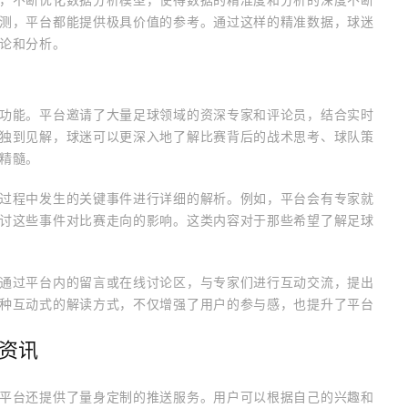
，不断优化数据分析模型，使得数据的精准度和分析的深度不断
测，平台都能提供极具价值的参考。通过这样的精准数据，球迷
论和分析。
功能。平台邀请了大量足球领域的资深专家和评论员，结合实时
独到见解，球迷可以更深入地了解比赛背后的战术思考、球队策
精髓。
过程中发生的关键事件进行详细的解析。例如，平台会有专家就
讨这些事件对比赛走向的影响。这类内容对于那些希望了解足球
通过平台内的留言或在线讨论区，与专家们进行互动交流，提出
种互动式的解读方式，不仅增强了用户的参与感，也提升了平台
资讯
平台还提供了量身定制的推送服务。用户可以根据自己的兴趣和