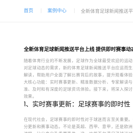
首页
案例中心
全新体育足球新闻推送平
全新体育足球新闻推送平台上线 提供即时赛事动
随着体育行业的不断发展，足球作为全球最受欢迎的运动
对足球动态的需求，新的体育足球新闻推送平台应运而生
解读，帮助用户全面了解比赛背后的故事，提升观看体验
大核心功能：实时赛事更新、精准数据分析、专家解读与
准、及时和有深度的足球资讯体验。接下来，将深入探讨
效果。
1、实时赛事更新：足球赛事的即时性
在现代社会，足球赛事的即时性对于球迷而言至关重要。
分更新和赛事动态。不论是英超、西甲、意甲，还是欧洲