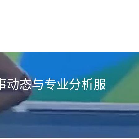
事动态与专业分析服