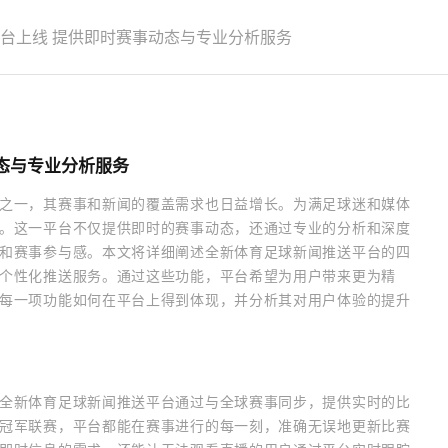
台上线 提供即时赛事动态与专业分析服务
态与专业分析服务
之一，其赛事和新闻的覆盖需求也日益增长。为满足球迷和媒体
。这一平台不仅提供即时的赛事动态，还通过专业的分析和深度
和赛事参与感。本文将详细阐述全新体育足球新闻推送平台的四
个性化推送服务。通过这些功能，平台希望为用户带来更为精
每一项功能如何在平台上得到体现，并分析其对用户体验的提升
全新体育足球新闻推送平台通过与全球赛事同步，提供实时的比
冠军联赛，平台都能在赛事进行的每一刻，准确无误地更新比赛