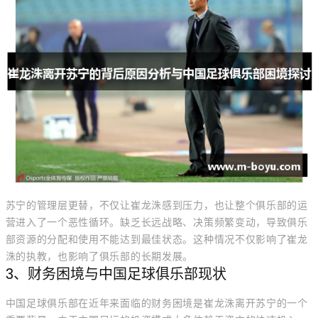
苏宁的管理层更替，不仅让崔龙洙感到压力，也让整个俱乐部的运
营进入了一个恶性循环。缺乏长远战略、决策频繁变动，导致俱乐
部资源的分配和使用不能达到最佳状态。这种情况不仅影响了崔龙
洙的执教，也影响了俱乐部的长期发展。
3、财务困境与中国足球俱乐部现状
中国足球俱乐部在近年来面临的财务困境是崔龙洙离开苏宁的一个