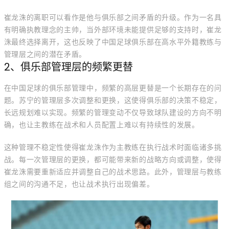
崔龙洙的离职可以看作是他与俱乐部之间矛盾的升级。作为一名具
有明确执教理念的主帅，当外部环境未能提供足够的支持时，崔龙
洙最终选择离开，这也反映了中国足球俱乐部在高水平外籍教练与
管理层之间的潜在矛盾。
2、俱乐部管理层的频繁更替
在中国足球的俱乐部管理中，频繁的高层更替是一个长期存在的问
题。苏宁的管理层多次调整和更换，这使得俱乐部的决策不稳定，
长远规划难以实现。频繁的管理变动不仅导致球队建设的方向不明
确，也让主教练在战术和人员配置上难以有持续性的发展。
这种管理不稳定性使得崔龙洙作为主教练在执行战术时面临诸多挑
战。每一次管理层的更换，都可能带来新的战略方向或调整，使得
崔龙洙需要重新适应并调整自己的战术思路。此外，管理层与教练
组之间的沟通不足，也让战术执行出现偏差。