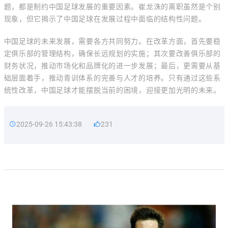
题，都是制约中国足球发展的重要因素。崔龙洙的离职虽然是个别
现象，但它揭示了中国足球在发展过程中面临的结构性问题。
中国足球的未来发展，需要各方共同努力。在改革方面，首先要稳
定俱乐部的管理结构，确保长远规划的实施；其次要改善俱乐部的
财务状况，推动市场化和品牌化的进一步发展；最后，更需要从基
础层面着手，推动青训体系的完善与人才的培养。只有通过这些系
统性改革，中国足球才能摆脱当前的困境，迎接更加光明的未来。
2025-09-26 15:43:38
231