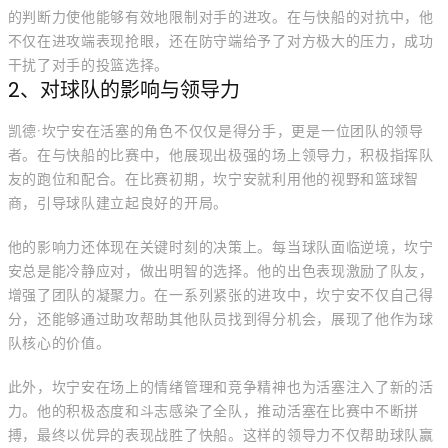
的判断力使他能够有效地限制对手的进攻。在与快船的对抗中，他
不仅在进攻端表现抢眼，还在防守端给予了对方极大的压力，成功
干扰了对手的投篮选择。
2、对球队的影响与领导力
凯德·坎宁安在活塞的角色不仅仅是得分手，更是一位团队的领导
者。在与快船的比赛中，他展现出极强的场上领导力，积极指挥队
友的跑位和配合。在比赛初期，坎宁安就利用他的视野和篮球智
商，引导球队建立起良好的开局。
他的影响力还体现在关键时刻的决策上。每当球队面临逆境，坎宁
安总是能冷静应对，做出明智的选择。他的出色表现激励了队友，
增强了团队的凝聚力。在一系列紧张的进攻中，坎宁安不仅自己得
分，还能够通过助攻帮助其他队员找到得分机会，展现了他作为球
队核心的价值。
此外，坎宁安在场上的情绪管理和竞争精神也为活塞注入了新的活
力。他的积极态度和斗志感染了全队，推动活塞在比赛中不断拼
搏，最终以优异的表现战胜了快船。这样的领导力不仅帮助球队赢