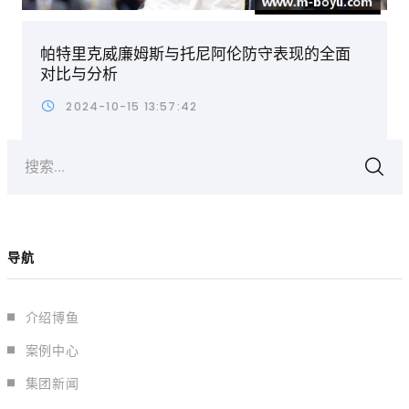
帕特里克威廉姆斯与托尼阿伦防守表现的全面
对比与分析
2024-10-15 13:57:42
搜索...
导航
介绍博鱼
案例中心
集团新闻