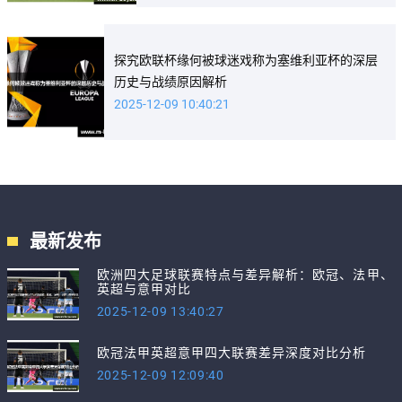
探究欧联杯缘何被球迷戏称为塞维利亚杯的深层
历史与战绩原因解析
2025-12-09 10:40:21
最新发布
欧洲四大足球联赛特点与差异解析：欧冠、法甲、
英超与意甲对比
2025-12-09 13:40:27
欧冠法甲英超意甲四大联赛差异深度对比分析
2025-12-09 12:09:40