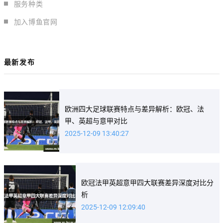
服务种类
加入博鱼官网
最新发布
欧洲四大足球联赛特点与差异解析：欧冠、法
甲、英超与意甲对比
2025-12-09 13:40:27
欧冠法甲英超意甲四大联赛差异深度对比分
析
2025-12-09 12:09:40