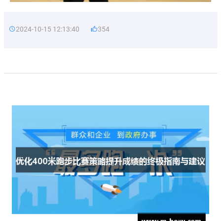
2024-10-15 12:13:40
354