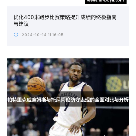
优化400米跑步比赛策略提升成绩的终极指南
与建议
2024-10-14 11:16:05