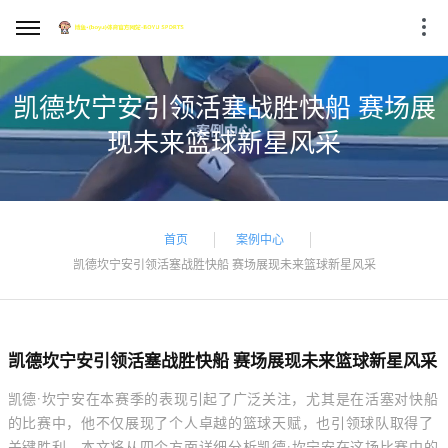
凯德坎宁安引领活塞战胜快船 赛场展
现未来篮球新星风采
首页
案例中心
凯德坎宁安引领活塞战胜快船 赛场展现未来篮球新星风采
凯德坎宁安引领活塞战胜快船 赛场展现未来篮球新星风采
凯德·坎宁安在本赛季的表现引起了广泛关注，尤其是在活塞对快船
的比赛中，他不仅展现了个人卓越的篮球天赋，也引领球队取得了
关键胜利。本文将从四个方面详细分析凯德·坎宁安在这场比赛中的