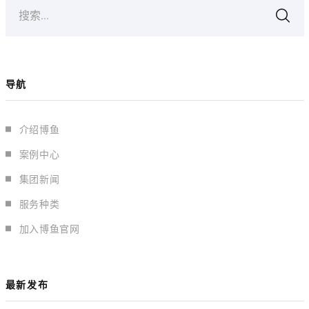
搜索...
导航
介绍博鱼
案例中心
集团新闻
服务种类
加入博鱼官网
最新发布