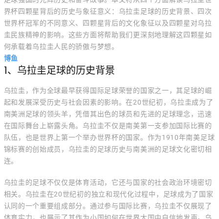
界杯四颗星背后的历史与象征意义：乌拉圭足球的历史背景、四次
世界杯冠军的不同意义、四颗星背后的文化象征以及四颗星对乌拉
圭民族精神的影响。这些方面将帮助我们更深刻地理解这四颗星如
何承载着乌拉圭人民的骄傲与梦想。
博鱼
1、乌拉圭足球的历史背景
乌拉圭，作为全球最早获得国际足球荣誉的国家之一，其足球的崛
起和发展深受历史与社会因素的影响。在20世纪初，乌拉圭成为了
南美洲足球的领头羊，凭借其出色的球员和先进的足球理念，迅速
在国际舞台上崭露头角。乌拉圭不仅是南美第一支参加国际比赛的
队伍，也是世界上第一个举办世界杯的国家。作为1910年南美足球
锦标赛的创始成员，乌拉圭的足球历史与南美洲的足球文化密切相
连。
乌拉圭的足球不仅仅是体育活动，它还与国家的社会政治环境密切
相关。乌拉圭在20世纪初的独立和现代化过程中，足球成为了国家
认同的一个重要组成部分。通过参与国际比赛，乌拉圭不仅展现了
体育实力，也展示了其作为小国如何在世界大国中自信地发声。乌