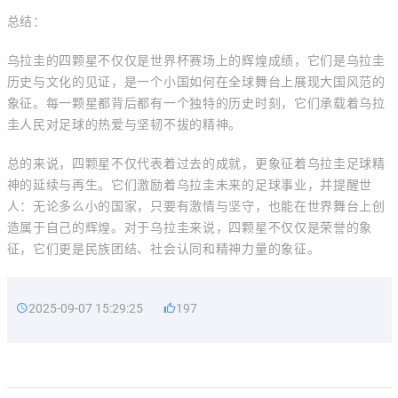
总结：
乌拉圭的四颗星不仅仅是世界杯赛场上的辉煌成绩，它们是乌拉圭
历史与文化的见证，是一个小国如何在全球舞台上展现大国风范的
象征。每一颗星都背后都有一个独特的历史时刻，它们承载着乌拉
圭人民对足球的热爱与坚韧不拔的精神。
总的来说，四颗星不仅代表着过去的成就，更象征着乌拉圭足球精
神的延续与再生。它们激励着乌拉圭未来的足球事业，并提醒世
人：无论多么小的国家，只要有激情与坚守，也能在世界舞台上创
造属于自己的辉煌。对于乌拉圭来说，四颗星不仅仅是荣誉的象
征，它们更是民族团结、社会认同和精神力量的象征。
2025-09-07 15:29:25
197