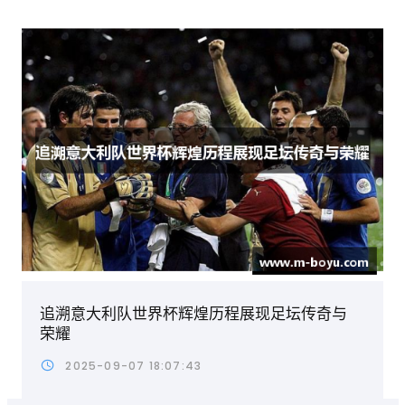
追溯意大利队世界杯辉煌历程展现足坛传奇与
荣耀
2025-09-07 18:07:43