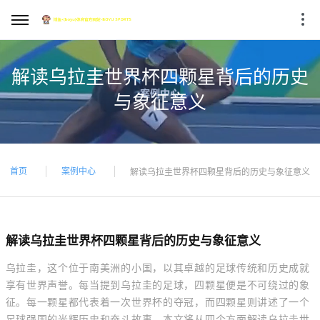
解读乌拉圭世界杯四颗星背后的历史
与象征意义
首页
案例中心
解读乌拉圭世界杯四颗星背后的历史与象征意义
解读乌拉圭世界杯四颗星背后的历史与象征意义
乌拉圭，这个位于南美洲的小国，以其卓越的足球传统和历史成就
享有世界声誉。每当提到乌拉圭的足球，四颗星便是不可绕过的象
征。每一颗星都代表着一次世界杯的夺冠，而四颗星则讲述了一个
足球强国的光辉历史和奋斗故事。本文将从四个方面解读乌拉圭世