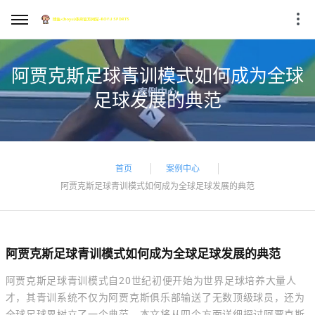
阿贾克斯足球青训模式如何成为全球
足球发展的典范
首页
案例中心
阿贾克斯足球青训模式如何成为全球足球发展的典范
阿贾克斯足球青训模式如何成为全球足球发展的典范
阿贾克斯足球青训模式自20世纪初便开始为世界足球培养大量人
才，其青训系统不仅为阿贾克斯俱乐部输送了无数顶级球员，还为
全球足球界树立了一个典范。本文将从四个方面详细探讨阿贾克斯