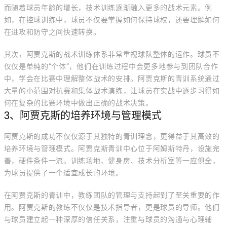
而随着球员年龄的增长，技术训练逐渐融入更多的战术元素。例
如，在控球训练中，球员不仅要掌握如何保持球权，还要理解如何
在进攻和防守之间快速转换。
其次，阿贾克斯的战术训练体系非常重视球队整体的运作。球员不
仅仅是单纯的“个体”，他们在训练过程中会更多地参与到团队合作
中，学会在比赛中理解整体战术的安排。阿贾克斯的青训系统通过
大量的小范围对抗赛和集体战术演练，让球员在实战中逐步习得如
何在复杂的比赛环境中做出正确的战术决策。
3、阿贾克斯的培养环境与管理模式
阿贾克斯的成功不仅仅源于其独特的青训理念，更得益于其高效的
培养环境与管理模式。阿贾克斯青训中心位于阿姆斯特丹，设施完
善，硬件条件一流。训练场地、健身房、技术分析室等一应俱全，
为球员提供了一个适宜成长的环境。
在阿贾克斯的青训中，教练团队的管理与支持起到了至关重要的作
用。阿贾克斯的教练不仅仅是技术指导者，更是球员的导师。他们
与球员建立起一种深厚的信任关系，注重与球员的沟通与心理辅