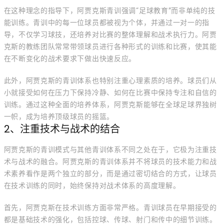
在这种理念的指导下，阿贾克斯青训强调“足球教育”而非单纯的技
能训练。青训中的每一位球员都被视为个体，并通过一对一的指
导，不仅学习球技，还培养对比赛的整体理解和战术执行力。阿贾
克斯的教练团队常常带领球员进行各种形式的训练和比赛，使其能
在不断变化的战术要求下做出快速反应。
此外，阿贾克斯的青训体系也特别注重心理素质的培养。球员们从
小就接受如何在压力下保持冷静、如何在比赛中保持专注和自信的
训练。通过这种全面的培养体系，阿贾克斯能够在全球足球界独树
一帜，成为培养顶级球员的摇篮。
2、注重技术与战术的结合
阿贾克斯的青训模式与其他青训体系不同之处在于，它极为注重技
术与战术的融合。阿贾克斯的青训体系并不将球员的技术能力和战
术素养看作是两个独立的部分，而是通过密切结合的方式，让球员
在技术训练的同时，始终保持对战术体系的高度理解。
首先，阿贾克斯在技术训练方面非常严格。青训球员在早期接受的
都是基础技术的强化，包括控球、传球、射门和传中的细节训练。