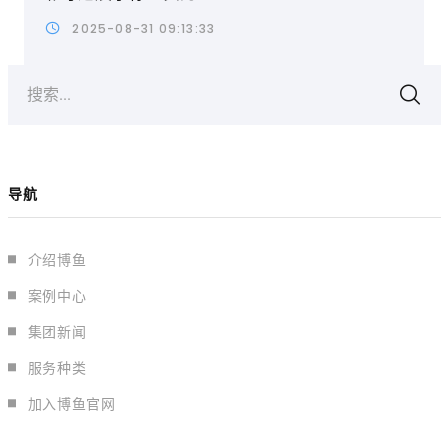
2025-08-31 09:13:33
搜索...
导航
介绍博鱼
案例中心
集团新闻
服务种类
加入博鱼官网