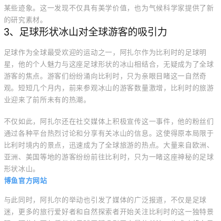
某些迹象。这一发现不仅具有美学价值，也为气候科学家提供了新
的研究素材。
3、足球形状冰山对全球游客的吸引力
足球作为全球最受欢迎的运动之一，阿扎尔作为比利时的足球明
星，他的个人魅力与这座足球形状的冰山相结合，无疑成为了全球
游客的焦点。游客们纷纷涌向比利时，只为亲眼目睹这一自然奇
观。短短几个月内，前来参观冰山的游客数量激增，比利时的旅游
业迎来了前所未有的热潮。
不仅如此，阿扎尔还在社交媒体上积极宣传这一事件，他的粉丝们
通过各种平台热烈讨论和分享有关冰山的信息。这使得原本局限于
比利时境内的景点，迅速成为了全球旅游的热点。大量来自欧洲、
亚洲、美国等地的游客纷纷前往比利时，只为一睹这座神秘的足球
形状冰山。
博鱼官方网站
与此同时，阿扎尔的举动也引发了媒体的广泛报道，不仅是足球
迷，更多的旅行爱好者和自然探索者开始关注比利时的这一独特景