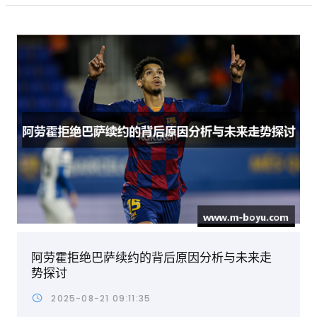
阿劳霍拒绝巴萨续约的背后原因分析与未来走
势探讨
2025-08-21 09:11:35