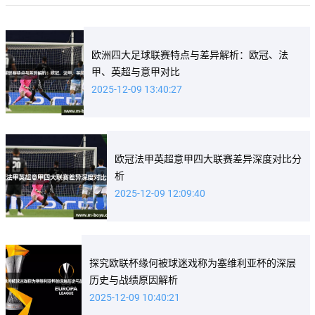
欧洲四大足球联赛特点与差异解析：欧冠、法
甲、英超与意甲对比
2025-12-09 13:40:27
欧冠法甲英超意甲四大联赛差异深度对比分
析
2025-12-09 12:09:40
探究欧联杯缘何被球迷戏称为塞维利亚杯的深层
历史与战绩原因解析
2025-12-09 10:40:21