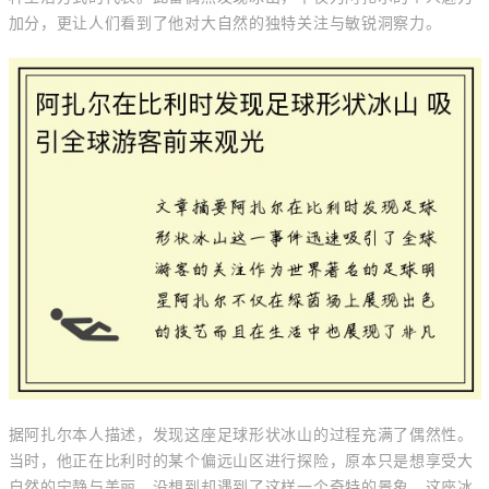
加分，更让人们看到了他对大自然的独特关注与敏锐洞察力。
据阿扎尔本人描述，发现这座足球形状冰山的过程充满了偶然性。
当时，他正在比利时的某个偏远山区进行探险，原本只是想享受大
自然的宁静与美丽，没想到却遇到了这样一个奇特的景象。这座冰