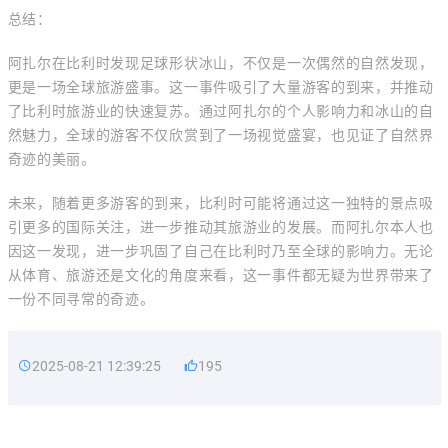
总结：
阿扎尔在比利时发现足球形状冰山，不仅是一次偶然的自然发现，
更是一场全球旅游盛事。这一事件吸引了大量游客的到来，并推动
了比利时旅游业的快速复苏。通过阿扎尔的个人影响力和冰山的自
然魅力，全球的游客不仅欣赏到了一场视觉盛宴，也见证了自然界
奇迹的美丽。
未来，随着更多游客的到来，比利时可能将通过这一独特的景点吸
引更多的国际关注，进一步推动其旅游业的发展。而阿扎尔本人也
因这一发现，进一步巩固了自己在比利时乃至全球的影响力。无论
从体育、旅游还是文化的角度来看，这一事件都无疑为世界带来了
一份不同寻常的奇迹。
2025-08-21 12:39:25
195