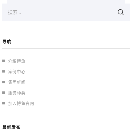
搜索...
导航
介绍博鱼
案例中心
集团新闻
服务种类
加入博鱼官网
最新发布