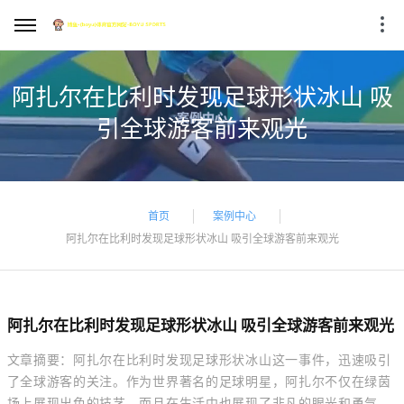
阿扎尔在比利时发现足球形状冰山 吸
引全球游客前来观光
首页
案例中心
阿扎尔在比利时发现足球形状冰山 吸引全球游客前来观光
阿扎尔在比利时发现足球形状冰山 吸引全球游客前来观光
文章摘要：阿扎尔在比利时发现足球形状冰山这一事件，迅速吸引
了全球游客的关注。作为世界著名的足球明星，阿扎尔不仅在绿茵
场上展现出色的技艺，而且在生活中也展现了非凡的眼光和勇气。