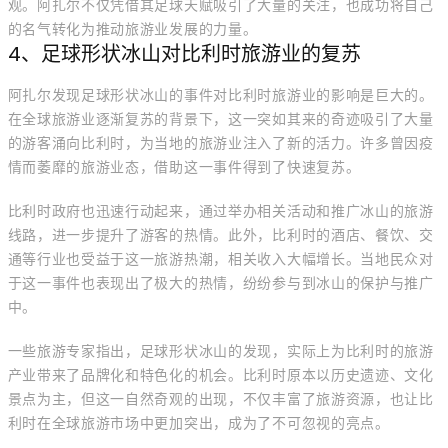
观。阿扎尔不仅凭借其足球天赋吸引了大量的关注，也成功将自己
的名气转化为推动旅游业发展的力量。
4、足球形状冰山对比利时旅游业的复苏
阿扎尔发现足球形状冰山的事件对比利时旅游业的影响是巨大的。
在全球旅游业逐渐复苏的背景下，这一突如其来的奇迹吸引了大量
的游客涌向比利时，为当地的旅游业注入了新的活力。许多曾因疫
情而萎靡的旅游业态，借助这一事件得到了快速复苏。
比利时政府也迅速行动起来，通过举办相关活动和推广冰山的旅游
线路，进一步提升了游客的热情。此外，比利时的酒店、餐饮、交
通等行业也受益于这一旅游热潮，相关收入大幅增长。当地民众对
于这一事件也表现出了极大的热情，纷纷参与到冰山的保护与推广
中。
一些旅游专家指出，足球形状冰山的发现，实际上为比利时的旅游
产业带来了品牌化和特色化的机会。比利时原本以历史遗迹、文化
景点为主，但这一自然奇观的出现，不仅丰富了旅游资源，也让比
利时在全球旅游市场中更加突出，成为了不可忽视的亮点。