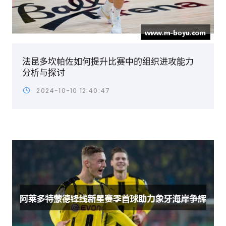
法昆多坎帕佐如何提升比赛中的组织进攻能力
分析与探讨
2024-10-10 12:40:47