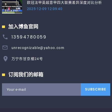
欧冠法甲英超意甲四大联赛差异深度对比分析
2025-12-09 12:09:40
加入博鱼官网
13594780059
unrecognizable@yahoo.com
万宁市甘京楼24号
订阅我们的邮箱
SUBSCRIBE
Your e-mail