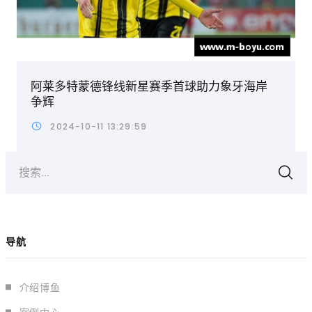
阿莱多特蒙德锋线新星赛季首球助力象牙海岸
争辉
2024-10-11 13:29:59
搜索...
导航
介绍博鱼