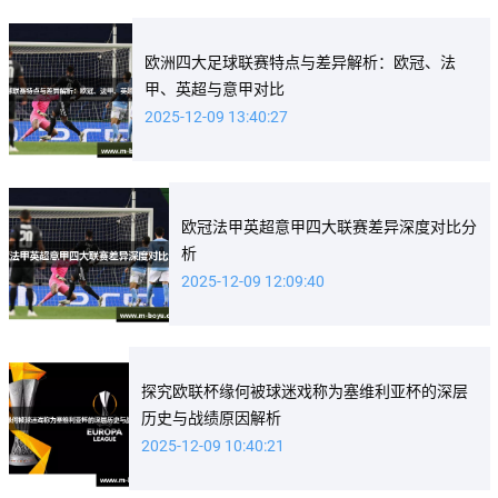
欧洲四大足球联赛特点与差异解析：欧冠、法
甲、英超与意甲对比
2025-12-09 13:40:27
欧冠法甲英超意甲四大联赛差异深度对比分
析
2025-12-09 12:09:40
探究欧联杯缘何被球迷戏称为塞维利亚杯的深层
历史与战绩原因解析
2025-12-09 10:40:21