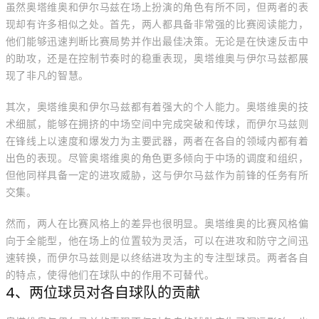
虽然奥塔维奥和伊尔马兹在场上扮演的角色有所不同，但两者的表
现却有许多相似之处。首先，两人都具备非常强的比赛阅读能力，
他们能够迅速判断比赛局势并作出最佳决策。无论是在快速反击中
的助攻，还是在控制节奏时的稳重表现，奥塔维奥与伊尔马兹都展
现了非凡的智慧。
其次，奥塔维奥和伊尔马兹都有着强大的个人能力。奥塔维奥的技
术细腻，能够在拥挤的中场空间中完成突破和传球，而伊尔马兹则
在锋线上以速度和爆发力为主要武器，两者在各自的领域内都有着
出色的表现。尽管奥塔维奥的角色更多倾向于中场的调度和组织，
但他同样具备一定的进攻威胁，这与伊尔马兹作为前锋的任务有所
交集。
然而，两人在比赛风格上的差异也很明显。奥塔维奥的比赛风格偏
向于全能型，他在场上的位置较为灵活，可以在进攻和防守之间迅
速转换，而伊尔马兹则是以终结进攻为主的专注型球员。两者各自
的特点，使得他们在球队中的作用不可替代。
4、两位球员对各自球队的贡献