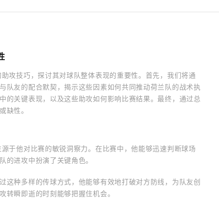
性
的助攻技巧，探讨其对球队整体表现的重要性。首先，我们将通
与队友的配合默契，揭示这些因素如何共同推动荷兰队的战术执
中的关键表现，以及这些助攻如何影响比赛结果。最终，通过总
或缺性。
往源于他对比赛的敏锐洞察力。在比赛中，他能够迅速判断球场
队的进攻中扮演了关键角色。
过这种多样的传球方式，他能够有效地打破对方防线，为队友创
攻转瞬即逝的时刻能够把握住机会。