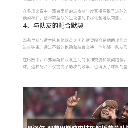
在多场比赛中，邓弗里斯的进攻参与度直接导致了进球的
他的存在，使得荷兰队的进攻更加多样化和难以预测。
4、与队友的配合默契
邓弗里斯与荷兰队其他球员之间的默契配合是他助攻能力
进攻链条。通过不断的跑动和位置交换，他能够与队友形
在比赛中，邓弗里斯和队友之间的眼神交流和默契跑位，
球。这种配合不仅提高了助攻的效率，也增强了球队的整