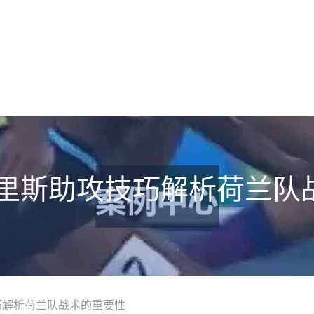
弗里斯助攻技巧解析荷兰队
巧解析荷兰队战术的重要性