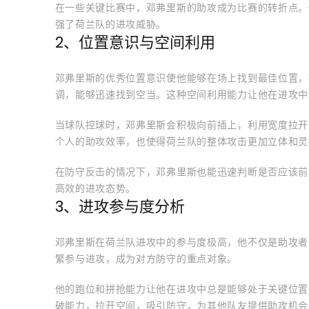
在一些关键比赛中，邓弗里斯的助攻成为比赛的转折点。
强了荷兰队的进攻威胁。
2、位置意识与空间利用
邓弗里斯的优秀位置意识使他能够在场上找到最佳位置，
调，能够迅速找到空当。这种空间利用能力让他在进攻中
当球队控球时，邓弗里斯会积极向前插上，利用宽度拉开
个人的助攻效率，也使得荷兰队的整体攻击更加立体和灵
在防守反击的情况下，邓弗里斯也能迅速判断是否应该前
高效的进攻态势。
3、进攻参与度分析
邓弗里斯在荷兰队进攻中的参与度极高，他不仅是助攻者
繁参与进攻，成为对方防守的重点对象。
他的跑位和拼抢能力让他在进攻中总是能够处于关键位置
破能力，拉开空间，吸引防守，为其他队友提供助攻机会