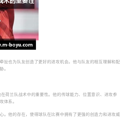
牵扯也为队友创造了更好的进攻机会。他与队友的相互理解和配
胁。
他在荷兰队战术中的重要性。他的传球能力、位置意识、进攻参
攻体系。
心。他的存在，使得球队在比赛中拥有了更强的创造力和进攻威