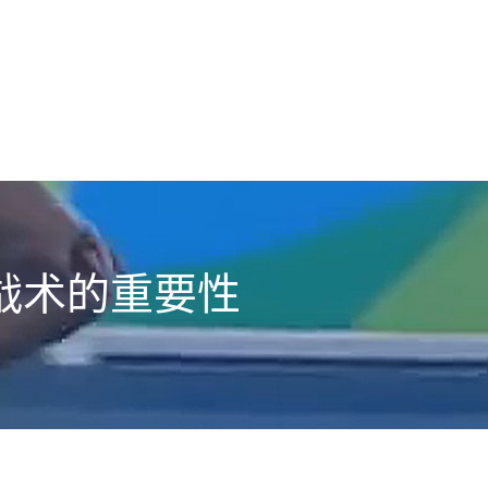
战术的重要性