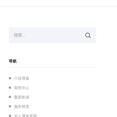
搜索...
导航
介绍博鱼
案例中心
集团新闻
服务种类
加入博鱼官网