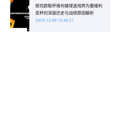
探究欧联杯缘何被球迷戏称为塞维利
亚杯的深层历史与战绩原因解析
2025-12-09 10:40:21