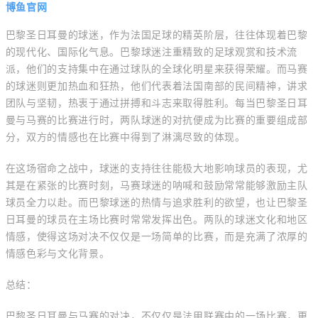
博鱼官网
巴黎圣日耳曼的球迷，作为法国足球的精英阶层，往往体现着巴黎
的现代化、国际化气息。巴黎球迷注重精致的足球观赏和技术流
派，他们的支持集中在通过球队的全球化明星来获得荣耀。而马赛
的球迷则更加热血和狂热，他们代表着法国南部的民间精神，讲求
团队与坚韧，热衷于通过拼搏和斗志来取得胜利。每当巴黎圣日耳
曼与马赛的比赛进行时，两队球迷的对抗便成为比赛的重要组成部
分，双方的情感也在比赛中得到了淋漓尽致的体现。
在这场宿命之战中，球迷的支持往往能极大地影响球员的表现，尤
其是在紧张的比赛时刻，马赛球迷的呐喊和鼓励常常能够激励主队
球员全力以赴。而巴黎球迷的热情与追求胜利的欲望，也让巴黎圣
日耳曼的球员在主场比赛时常常发挥出色。两队的球迷文化和地区
情感，使得这场对决不仅仅是一场简单的比赛，而是充满了浓厚的
情感色彩与文化背景。
总结：
巴黎圣日耳曼与马赛的对决，不仅仅是法甲联赛中的一场比赛，更