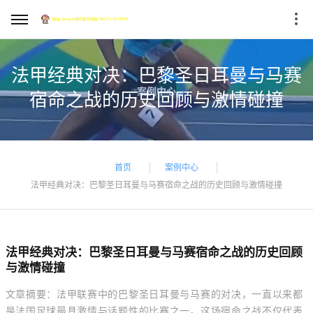
法甲经典对决：巴黎圣日耳曼与马赛
宿命之战的历史回顾与激情碰撞
首页
案例中心
法甲经典对决：巴黎圣日耳曼与马赛宿命之战的历史回顾与激情碰撞
法甲经典对决：巴黎圣日耳曼与马赛宿命之战的历史回顾
与激情碰撞
文章摘要：法甲联赛中的巴黎圣日耳曼与马赛的对决，一直以来都
是法国足球最具激情与话题性的比赛之一。这场宿命之战不仅代表