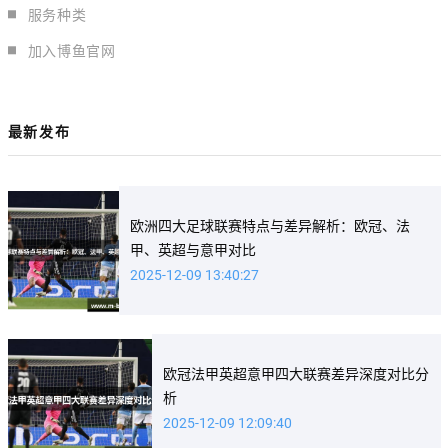
服务种类
加入博鱼官网
最新发布
欧洲四大足球联赛特点与差异解析：欧冠、法
甲、英超与意甲对比
2025-12-09 13:40:27
欧冠法甲英超意甲四大联赛差异深度对比分
析
2025-12-09 12:09:40