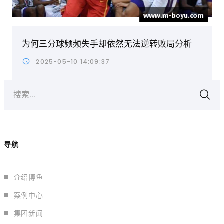
为何三分球频频失手却依然无法逆转败局分析
2025-05-10 14:09:37
搜索...
导航
介绍博鱼
案例中心
集团新闻