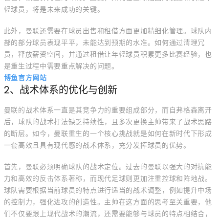
轻球员，将是未来成功的关键。
此外，曼联还需要在球员出售和租借方面更加精细化管理。球队内
部的部分球员表现平平，未能达到预期的水准。如何通过清理冗
员，释放薪资空间，并通过租借让年轻球员积累更多比赛经验，也
是重生过程中需要重点解决的问题。
博鱼官方网站
2、战术体系的优化与创新
曼联的战术体系一直是其竞争力的重要组成部分，而自弗格森离开
后，球队的战术打法缺乏持续性，且多次更换主帅带来了战术思路
的断层。如今，曼联重生的一个核心挑战就是如何在新时代下形成
一套高效且具有现代感的战术体系，充分发挥球员的优势。
首先，曼联必须明确球队的战术定位。过去的曼联以强大的对抗能
力和高效的反击体系著称，而现代足球则更加注重控球和阵地战。
球队需要根据当前球员的特点进行适当的战术调整，例如提升中场
的控制力，强化进攻的创造性。主帅在这方面的思考至关重要，他
们不仅要跟上现代战术的潮流，还需要能够与球员的特点相结合，