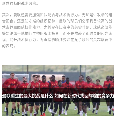
形成独特的战术风格。
其次，曼联还需要加强团队配合与战术执行力。无论是进攻端的组
合配合，还是防守端的组织纪律，曼联的球员们必须具备较高的战
术素养和团队协作能力。尤其是在比赛中的关键时刻，球队必须能
够始终如一地执行主帅的战术指令，而不是依赖个别球员的闪光表
现。提升战术执行力，将直接影响到曼联在竞争激烈的英超联赛中
的表现。