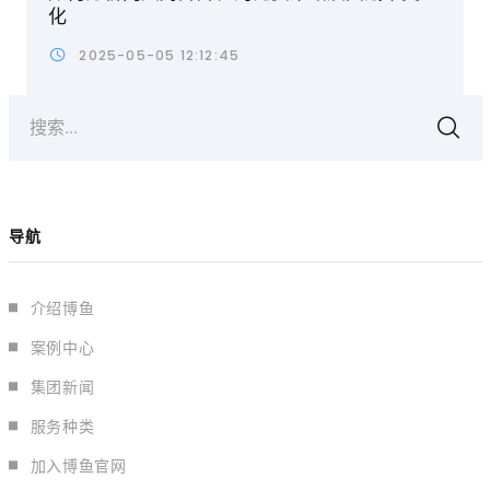
化
2025-05-05 12:12:45
搜索...
导航
介绍博鱼
案例中心
集团新闻
服务种类
加入博鱼官网