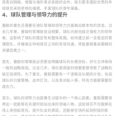
其青训网络，增强与海外青训系统的合作，吸引更多国际优秀的年
轻球员来到老特拉福德，丰富球队的青年储备。
4、球队管理与领导力的提升
曼联的重生还需要在球队管理和领导力方面做出根本性的改变。过
去几年里，曼联的管理层变动频繁，球队内部也缺乏强有力的领导
者，这影响了球队的稳定性和整体氛围。如何建立起一支稳定的管
理团队，并确保主帅和球员之间的有效沟通，将是曼联重返巅峰的
关键因素之一。
首先，曼联的管理层必须更加明确球队的长期目标，并与主帅保持
一致的战略规划。过去几年，俱乐部高层的频繁更替导致了战略的
缺乏延续性。为了重生，曼联需要有一个清晰且长期的计划，包括
球队的引援策略、战术打法、以及青训投入等，所有方面都需要形
成合力。
其次，球队的领导力也是重生过程中的一个核心因素。曼联需要培
养出一批能够在关键时刻站出来的领袖人物，这些球员不仅能够在
场上承担起责任，提升队友的表现，还能够在场外起到积极的影