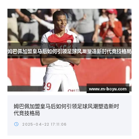
姆巴佩加盟皇马后如何引领足球风潮塑造新时
代竞技格局
2025-04-22 17:11:06