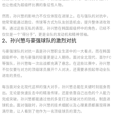
也让他成为超级杯比赛的象征性人物。
然而，孙兴慜的影响力不仅仅体现在进球上。在与强队的对抗中，
他常常能通过跑位、传球等方式为队友创造机会，提升整体进攻效
率。通过这些无私的表现，孙兴慜在韩国超级杯中的角色，已经不
仅仅是一个“得分手”，更是全队的发动机和精神领袖。
2、孙兴慜与豪强球队的激烈对抗
与豪强球队的对抗一直是孙兴慜职业生涯中的一大看点，而在韩国
超级杯中，他与豪强的较量更是让人期待。面对全北现代、首尔FC
等强队，孙兴慜每一次出战都充满了悬念。在这些比赛中，孙兴慜
不仅仅要与对方的顶级球员展开个人对决，还需要承担起带动全队
进攻的责任。
每当面对全北现代这样的强大对手，孙兴慜总能在关键时刻挺身而
出。无论是快速反击中的精准传球，还是依靠自己出色的个人能力
完成突破，孙兴慜都能通过他的多变打法突破对方的防线，制造进
球机会。面对强敌时，孙兴慜的技术细腻以及心理素质都展现得淋
漓尽致，让人看到了他作为一名顶级球员的潜力。