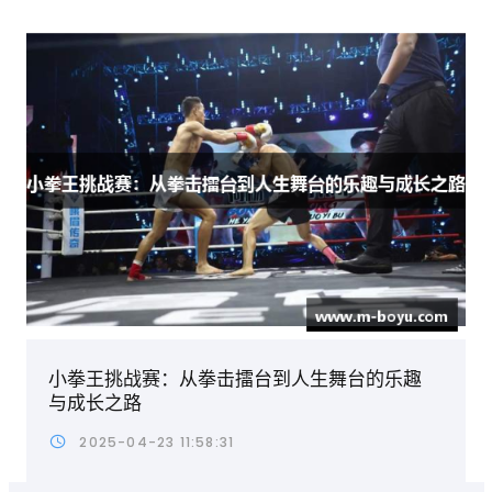
小拳王挑战赛：从拳击擂台到人生舞台的乐趣
与成长之路
2025-04-23 11:58:31