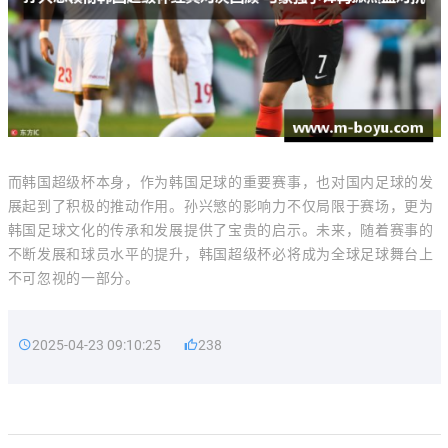
而韩国超级杯本身，作为韩国足球的重要赛事，也对国内足球的发
展起到了积极的推动作用。孙兴慜的影响力不仅局限于赛场，更为
韩国足球文化的传承和发展提供了宝贵的启示。未来，随着赛事的
不断发展和球员水平的提升，韩国超级杯必将成为全球足球舞台上
不可忽视的一部分。
2025-04-23 09:10:25
238