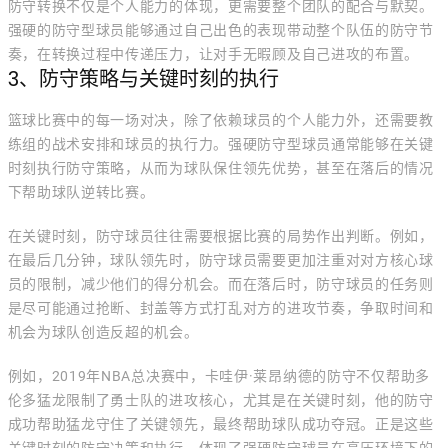
防守转换不仅是个人能力的体现，更需要整个团队的配合与默契。
强硬的防守型球员能够通过自己出色的表现带动整个队伍的防守节
奏，在转换过程中传递压力，让对手无暇顾及自己进攻的布置。
3、防守策略与关键时刻的执行
篮球比赛中的每一场对决，除了依赖球员的个人能力外，还需要教
练组的战术安排和球员的执行力。强硬防守型球员通常能够在关键
时刻执行防守策略，从而为球队保住领先优势，甚至在落后的情况
下帮助球队逆转比赛。
在关键时刻，防守球员往往需要根据比赛的局势作出判断。例如，
在最后几分钟，球队领先时，防守球员需要更加注重对对方核心球
员的限制，减少他们的得分机会。而在落后时，防守球员的任务则
是尽可能通过抢断、封盖等方式打乱对方的进攻节奏，争取时间和
机会为球队创造反超的机会。
例如，2019年NBA总决赛中，卡哇伊·莱昂纳德的防守不仅帮助多
伦多猛龙限制了勇士队的进攻核心，尤其是在关键时刻，他的防守
成功帮助猛龙守住了关键领先，最终帮助球队成功夺冠。正是这些