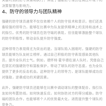
关键时刻的防守决策和执行，体现了强硬防守球员在高压环境下的
决策智慧与影响力。
4、防守的领导力与团队精神
强硬的防守球员通常不仅仅依赖个人的防守技术和意识，他们还具
备较强的领导力，能够在比赛中为队友提供精神上的支持和战术上
的指引。优秀的防守球员在防守端的表现，往往能够激励整个球队
的防守积极性，带动全队提升防守强度。
这种领导力表现得尤为突出的是，当球队陷入困境时，强硬的防守
球员能够为队友树立榜样，通过自己积极的防守表现感染其他队
员，提升全队的士气。例如，德怀特·霍华德在湖人队时，凭借自己
在禁区的强硬防守和篮板保护，带动了球队的防守态度，也为全队
提供了更多的反击机会。这种防守上的领导力，是球队能够成功应
对强敌，逆袭成功的关键因素。
此外，强硬防守球员还能够在比赛中调动球队的整体配合，指引队
友如何布置防线，如何快速反应，如何协防对方的得分威胁。防守
端的团队合作，也能够将个人的优势最大化，进而提升整个球队的
竞争力。