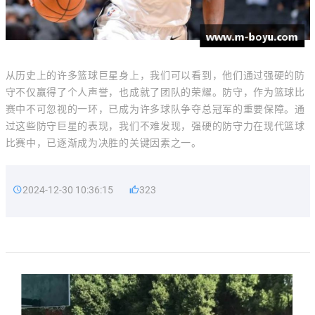
从历史上的许多篮球巨星身上，我们可以看到，他们通过强硬的防
守不仅赢得了个人声誉，也成就了团队的荣耀。防守，作为篮球比
赛中不可忽视的一环，已成为许多球队争夺总冠军的重要保障。通
过这些防守巨星的表现，我们不难发现，强硬的防守力在现代篮球
比赛中，已逐渐成为决胜的关键因素之一。
2024-12-30 10:36:15
323