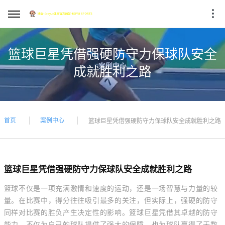
篮球巨星凭借强硬防守力保球队安全
成就胜利之路
首页
案例中心
篮球巨星凭借强硬防守力保球队安全成就胜利之路
篮球巨星凭借强硬防守力保球队安全成就胜利之路
篮球不仅是一项充满激情和速度的运动，还是一场智慧与力量的较
量。在比赛中，得分往往吸引最多的关注，但实际上，强硬的防守
同样对比赛的胜负产生决定性的影响。篮球巨星凭借其卓越的防守
能力，不仅为自己的球队提供了强大的保障，也为球队赢得了无数