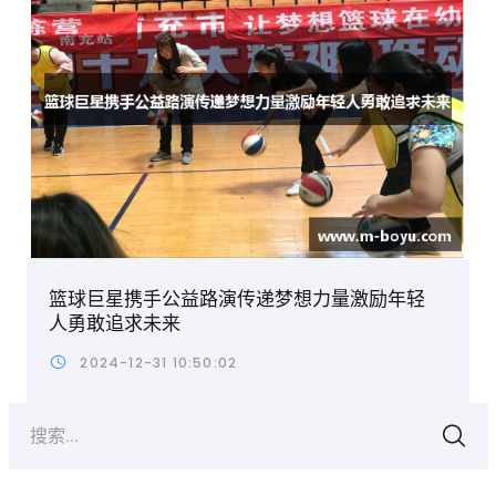
篮球巨星携手公益路演传递梦想力量激励年轻
人勇敢追求未来
2024-12-31 10:50:02
搜索...