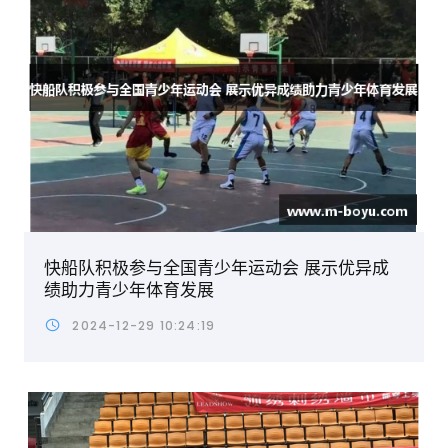
快船队积极参与全国青少年运动会 展示优异成
绩助力青少年体育发展
2024-12-29 10:24:19