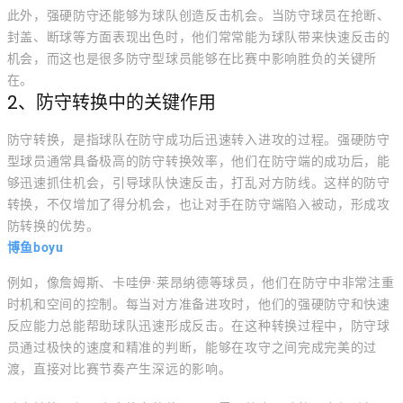
此外，强硬防守还能够为球队创造反击机会。当防守球员在抢断、
封盖、断球等方面表现出色时，他们常常能为球队带来快速反击的
机会，而这也是很多防守型球员能够在比赛中影响胜负的关键所
在。
2、防守转换中的关键作用
防守转换，是指球队在防守成功后迅速转入进攻的过程。强硬防守
型球员通常具备极高的防守转换效率，他们在防守端的成功后，能
够迅速抓住机会，引导球队快速反击，打乱对方防线。这样的防守
转换，不仅增加了得分机会，也让对手在防守端陷入被动，形成攻
防转换的优势。
博鱼boyu
例如，像詹姆斯、卡哇伊·莱昂纳德等球员，他们在防守中非常注重
时机和空间的控制。每当对方准备进攻时，他们的强硬防守和快速
反应能力总能帮助球队迅速形成反击。在这种转换过程中，防守球
员通过极快的速度和精准的判断，能够在攻守之间完成完美的过
渡，直接对比赛节奏产生深远的影响。