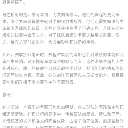
避免掉链子。
与之相对的是，像阿森纳、尤文图斯等队，他们的赛程将更为艰
难。除了要面对其他争冠对手的强力挑战外，他们还需要解决与中
游和下游球队的较量，这些比赛往往充满了不确定性。若能在这些
艰难的比赛中拿下三分，对于球队后续的争冠之路至关重要。反
之，若在关键时刻失分，势必会影响积分榜的走势。
此外，赛季接近尾声时，赛程密集度的增加也会对球队的体能和状
态产生影响。对于拥有深厚阵容的强队而言，这种密集赛程的压力
相对较小，而一些依赖主力球员的中小球队，则可能因伤病和体能
问题而错失良机。因此，各队的阵容管理和人员调度能力，将直接
影响他们在接下来的赛季中的争冠前景。
总结：
综上所述，本赛季的争冠形势愈加明朗，各支球队的表现和走势已
经逐渐清晰。在积分榜的竞争中，传统强队如曼城、拜仁和巴萨，
凭借稳定的发挥和强大的阵容优势，占据了领先位置。而那些新兴
力量和中游球队，尽管有较为出色的表现，但在争冠之路上仍面临