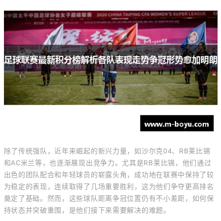
除了传统强队，近年来崛起的新兴力量，如沙尔克04、RB莱比锡
和AC米兰等，也逐渐展现出竞争力。尤其是RB莱比锡，他们通过
出色的团队配合和年轻球员的崭露头角，成功地在联赛中保持了较
为稳定的表现，连续取得了几场重要胜利，这为他们争夺更高排名
奠定了基础。然而，这些球队距离争冠位置仍有不小差距，如何保
持状态并突破重围，是他们接下来需要解决的难题。