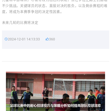
不少挑战。关键球员的状态、直接对决的胜负，以及剩余赛程的难
度，将成为本赛季争冠的决定性因素。
未来几轮的比赛将决定
2024-12-01 14:13:33
360