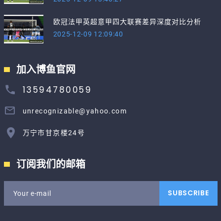
欧冠法甲英超意甲四大联赛差异深度对比分析
2025-12-09 12:09:40
加入博鱼官网
13594780059
unrecognizable@yahoo.com
万宁市甘京楼24号
订阅我们的邮箱
SUBSCRIBE
Your e-mail