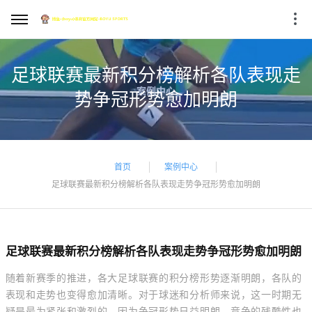
足球联赛最新积分榜解析各队表现走
势争冠形势愈加明朗
首页
案例中心
足球联赛最新积分榜解析各队表现走势争冠形势愈加明朗
足球联赛最新积分榜解析各队表现走势争冠形势愈加明朗
随着新赛季的推进，各大足球联赛的积分榜形势逐渐明朗，各队的
表现和走势也变得愈加清晰。对于球迷和分析师来说，这一时期无
疑是最为紧张和激烈的，因为争冠形势日益明朗，竞争的残酷性也