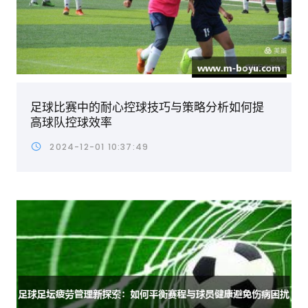
足球比赛中的耐心控球技巧与策略分析如何提
高球队控球效率
2024-12-01 10:37:49