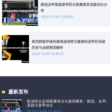
欧冠法甲英超意甲四大联赛差异深度对比分
析
2025-12-09 12:09:40
探究欧联杯缘何被球迷戏称为塞维利亚杯的深层
历史与战绩原因解析
2025-12-09 10:40:21
最新发布
欧洲四大足球联赛特点与差异解析：欧冠、法甲、
英超与意甲对比
2025-12-09 13:40:27