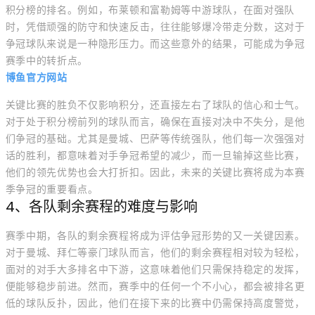
积分榜的排名。例如，布莱顿和富勒姆等中游球队，在面对强队
时，凭借顽强的防守和快速反击，往往能够爆冷带走分数，这对于
争冠球队来说是一种隐形压力。而这些意外的结果，可能成为争冠
赛季中的转折点。
博鱼官方网站
关键比赛的胜负不仅影响积分，还直接左右了球队的信心和士气。
对于处于积分榜前列的球队而言，确保在直接对决中不失分，是他
们争冠的基础。尤其是曼城、巴萨等传统强队，他们每一次强强对
话的胜利，都意味着对手争冠希望的减少，而一旦输掉这些比赛，
他们的领先优势也会大打折扣。因此，未来的关键比赛将成为本赛
季争冠的重要看点。
4、各队剩余赛程的难度与影响
赛季中期，各队的剩余赛程将成为评估争冠形势的又一关键因素。
对于曼城、拜仁等豪门球队而言，他们的剩余赛程相对较为轻松，
面对的对手大多排名中下游，这意味着他们只需保持稳定的发挥，
便能够稳步前进。然而，赛季中的任何一个不小心，都会被排名更
低的球队反扑，因此，他们在接下来的比赛中仍需保持高度警觉，