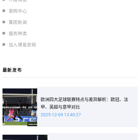
案例中心
集团新闻
服务种类
加入博鱼官网
最新发布
欧洲四大足球联赛特点与差异解析：欧冠、法
甲、英超与意甲对比
2025-12-09 13:40:27