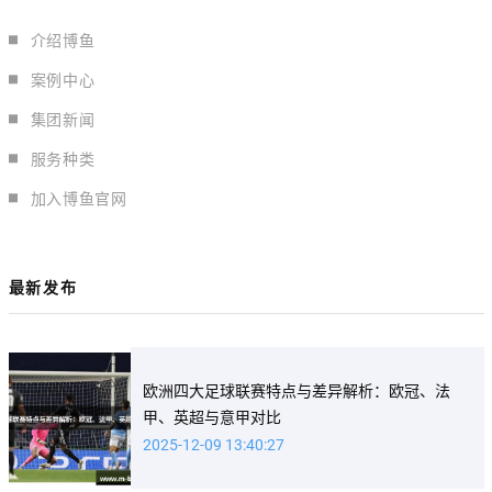
介绍博鱼
案例中心
集团新闻
服务种类
加入博鱼官网
最新发布
欧洲四大足球联赛特点与差异解析：欧冠、法
甲、英超与意甲对比
2025-12-09 13:40:27