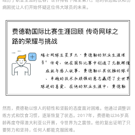
经历了职业生涯的低谷，世界排名下降至第八。他的状态起伏和伤
病困扰让人们开始怀疑这位伟大球员的未来。
然而，费德勒以惊人的韧性和坚毅的态度面对困难。他通过调整训
练方式和饮食习惯，逐渐恢复了状态。2017年，费德勒以36岁高
龄再度夺得澳大利亚公开赛，令世界为之震惊。他的复出证明了只
要努力和坚持，任何人都能克服困难。