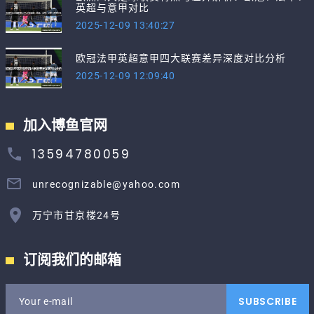
英超与意甲对比
2025-12-09 13:40:27
欧冠法甲英超意甲四大联赛差异深度对比分析
2025-12-09 12:09:40
加入博鱼官网
13594780059
unrecognizable@yahoo.com
万宁市甘京楼24号
订阅我们的邮箱
SUBSCRIBE
Your e-mail