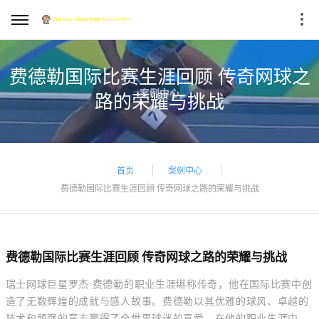
费德勒国际比赛生涯回顾 传奇网球之
路的荣耀与挑战
首页
案例中心
费德勒国际比赛生涯回顾 传奇网球之路的荣耀与挑战
费德勒国际比赛生涯回顾 传奇网球之路的荣耀与挑战
瑞士网球巨星罗杰·费德勒的职业生涯堪称传奇，他在国际比赛中创
造了无数辉煌的成就与感人故事。费德勒以其优雅的球风、卓越的
技术和顽强的意志赢得了全世界球迷的喜爱。在他的职业生涯中，