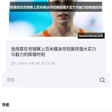
张雨霏在世锦赛上百米蝶泳夺冠展现强大实力
与毅力的辉煌时刻
2024-09-25 12:27:39
搜索...
导航