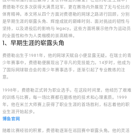
费德勒不仅多次获得大满贯冠军，更在赛场内外展现了无与伦比的
体育精神。本文将从四个方面对费德勒的网球之路进行回顾，分别
是早期生涯的崭露头角、辉煌成就的巅峰时刻、面对挑战的韧性与
坚持，以及退役后的影响与 legacy。这些方面将展示他作为运动员
的全面性和作为人类楷模的崇高精神。
1、早期生涯的崭露头角
费德勒出生于1981年，他的网球天赋自小便显露无疑。在瑞士的青
少年赛事中，费德勒便展现出了非凡的竞技能力。14岁时，他成为
了国际网球联合会的青少年赛事选手，逐渐引起了专业教练的注
意。
1998年，费德勒正式转为职业选手。在这段时间里，他经历了艰难
的训练与比赛，每一场比赛都在磨练他的技术和心理素质。1999
年，他在米兰大师赛上获得了职业生涯的首场胜利，标志着他的职
业生涯开始起步。
博鱼官网
随着比赛经验的积累，费德勒逐渐在巡回赛中崭露头角。他的灵活