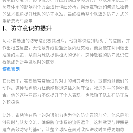
防守体系的影响四个方面进行详细分析，揭示霍勒迪如何通过独特
的战术视角提升球队的防守水准，最终推动整个联盟对防守方式的
重新思考与应用。
1、防守意识的提升
阿龙·霍勒迪的防守意识极其出众，他能够快速判断对手的意图，并
作出相应反应。无论是外线投篮还是内线突破，他总能在瞬间做出
准确的决策，从而为球队提供极大的保护。这种敏锐的防守意识使
得他成为对手进攻时的噩梦。
博鱼官网
在比赛中，霍勒迪常常通过对对手的研究与分析，提前预测他们的
动作。这种预判能力让他能够迅速插入防守位，减少对手的得分机
会。他的这种洞察力不仅提升了个人表现，也激励了队友在防守端
的积极性。
此外，霍勒迪在场上的沟通能力也为他的防守意识加分。他总是能
够及时与队友交流，确保防守体系的流畅运作。这种默契与理解是
建立高效防守的基础，让整个球队在面对敌队进攻时显得更加稳