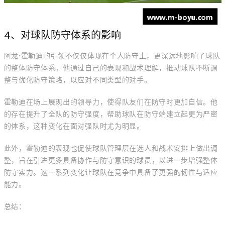
4、对球队防守体系的影响
阿龙·霍勒迪的引领不仅仅体现在个人防守上，更深远地影响了球队
的整体防守体系。他通过自己的表现和战术理解，推动球队不断调
整与优化防守策略，以应对不同类型的对手。
霍勒迪在场上展现出的领导力，使得队友们在防守时更加自信。他
的存在提升了全队的防守强度，帮助球队在防守端建立起更为严密
的体系，这种变化在面对强队时尤为明显。
此外，霍勒迪的表现也促使球队管理层在选人和战术安排上做出调
整，旨在引进更多具备协作与防守意识的球员，以进一步增强整体
防守实力。这一系列变化让球队在竞争中具备了更强的韧性与适应
能力。
总结：