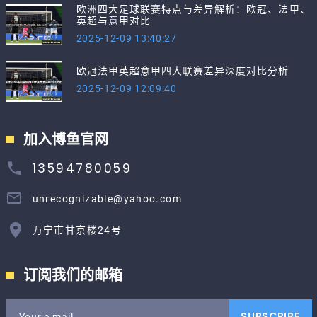
欧洲四大足球联赛特点与差异解析：欧冠、法甲、
英超与意甲对比
2025-12-09 13:40:27
欧冠法甲英超意甲四大联赛差异深度对比分析
2025-12-09 12:09:40
加入博鱼官网
13594780059
unrecognizable@yahoo.com
万宁市甘京楼24号
订阅我们的邮箱
SUBSCRIBE
Your e-mail