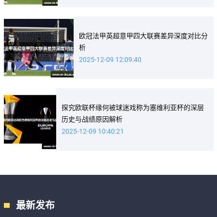
欧冠法甲英超意甲四大联赛差异深度对比分
析
2025-12-09 12:09:40
探究欧联杯缘何被球迷戏称为塞维利亚杯的深层
历史与战绩原因解析
2025-12-09 10:40:21
最新发布