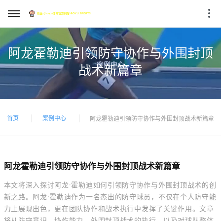
阿龙霍勒迪引领防守协作与外围封顶
战术新篇章
首页
案例中心
阿龙霍勒迪引领防守协作与外围封顶战术新篇章
阿龙霍勒迪引领防守协作与外围封顶战术新篇章
本文将深入探讨阿龙·霍勒迪如何引领防守协作与外围封顶战术的创
新之路。阿龙·霍勒迪作为一名杰出的防守球员，不仅在个人防守能
力上展现出色，更在团队协作和战术执行中发挥了关键作用。文章
将从防守意识、协作能力、外围封顶战术的执行，以及对球队整体