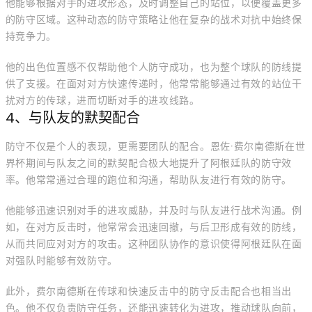
他能够根据对手的进攻形态，及时调整自己的站位，以便覆盖更多
的防守区域。这种动态的防守策略让他在复杂的战术对抗中始终保
持竞争力。
他的出色位置感不仅帮助他个人防守成功，也为整个球队的防线提
供了支援。在面对对方快速传递时，他常常能够通过有效的站位干
扰对方的传球，进而切断对手的进攻线路。
4、与队友的默契配合
防守不仅是个人的表现，更需要团队的配合。恩佐·费尔南德斯在世
界杯期间与队友之间的默契配合极大地提升了阿根廷队的防守效
率。他常常通过合理的跑位和沟通，帮助队友进行有效的防守。
他能够迅速识别对手的进攻威胁，并及时与队友进行战术沟通。例
如，在对方反击时，他常常会迅速回撤，与后卫形成有效的防线，
从而共同应对对方的攻击。这种团队协作的意识使得阿根廷队在面
对强队时能够有效防守。
此外，费尔南德斯在传球和快速反击中的防守反击配合也相当出
色。他不仅负责防守任务，还能迅速转化为进攻，推动球队向前，