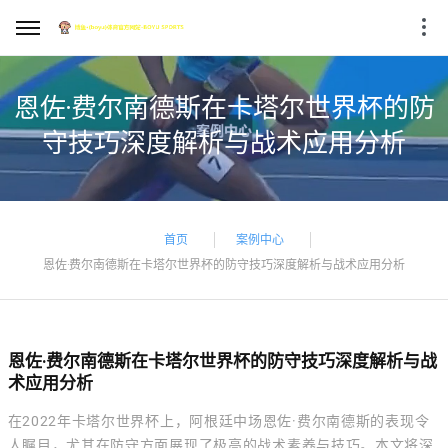
恩佐·费尔南德斯在卡塔尔世界杯的防
守技巧深度解析与战术应用分析
首页
案例中心
恩佐·费尔南德斯在卡塔尔世界杯的防守技巧深度解析与战术应用分析
恩佐·费尔南德斯在卡塔尔世界杯的防守技巧深度解析与战
术应用分析
在2022年卡塔尔世界杯上，阿根廷中场恩佐·费尔南德斯的表现令
人瞩目，尤其在防守方面展现了极高的战术素养与技巧。本文将深