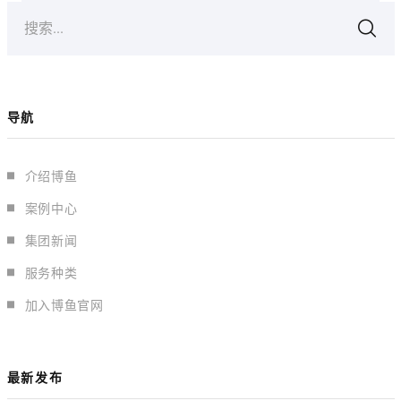
搜索...
导航
介绍博鱼
案例中心
集团新闻
服务种类
加入博鱼官网
最新发布