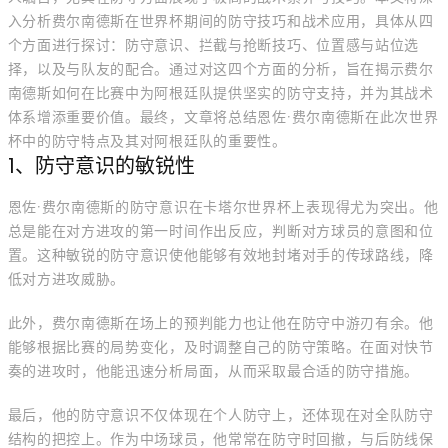
入分析费尔南德斯在世界杯期间的防守技巧和战术应用，具体从四
个方面进行探讨：防守意识、拦截与抢断技巧、位置感与站位选
择，以及与队友的配合。通过对这四个方面的分析，旨在揭示费尔
南德斯如何在比赛中为阿根廷队提供坚实的防守支持，并为其战术
体系增添重要价值。最终，文章将总结恩佐·费尔南德斯在此次世界
杯中的防守特点及其对阿根廷队的重要性。
1、防守意识的敏锐性
恩佐·费尔南德斯的防守意识在卡塔尔世界杯上表现得尤为突出。他
总是能在对方进攻的第一时间作出反应，判断对方球员的意图和位
置。这种敏锐的防守意识使他能够有效地封堵对手的传球路线，降
低对方进攻威胁。
此外，费尔南德斯在场上的预判能力也让他在防守中游刃有余。他
能够根据比赛的局势变化，及时调整自己的防守策略。在面对快节
奏的进攻时，他能迅速分析局面，从而采取最合适的防守措施。
最后，他的防守意识不仅体现在个人防守上，还体现在对全队防守
结构的把控上。作为中场球员，他常常在防守时回撤，与后防线保