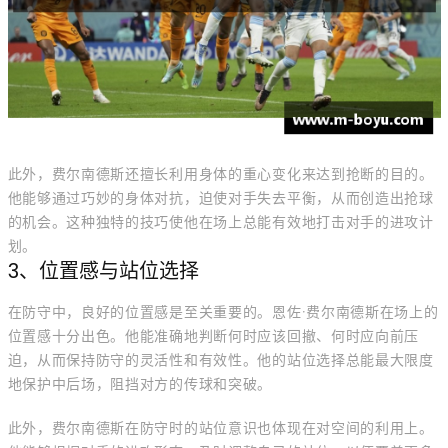
此外，费尔南德斯还擅长利用身体的重心变化来达到抢断的目的。
他能够通过巧妙的身体对抗，迫使对手失去平衡，从而创造出抢球
的机会。这种独特的技巧使他在场上总能有效地打击对手的进攻计
划。
3、位置感与站位选择
在防守中，良好的位置感是至关重要的。恩佐·费尔南德斯在场上的
位置感十分出色。他能准确地判断何时应该回撤、何时应向前压
迫，从而保持防守的灵活性和有效性。他的站位选择总能最大限度
地保护中后场，阻挡对方的传球和突破。
此外，费尔南德斯在防守时的站位意识也体现在对空间的利用上。