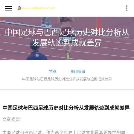
中国足球与巴西足球历史对比分析从
发展轨迹到成就差异
首页
集团新闻
中国足球与巴西足球历史对比分析从发展轨迹到成就差异
中国足球与巴西足球历史对比分析从发展轨迹到成就差异
文章摘要：
中国足球和巴西足球，作为两个世界上足球文化最具差异性的国