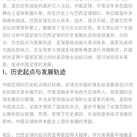
家，其历史和成就的差异引人注目。中国足球，尽管近年来在国际
舞台上逐渐崭露头角，但在历史上与巴西足球相比，依旧面临许多
困难和挑战。巴西足球无论从技术、战术、球员天赋，还是在世界
足坛的荣誉积累上，都展现了无与伦比的优势。本文将从四个方面
对比分析中国足球与巴西足球的历史发展轨迹和成就差异，分别
从：历史起点与发展轨迹、足球基础设施与青训体系、国家队成绩
与国际影响力、文化背景与球迷支持度等角度进行详细阐述，并最
终对这两个国家足球之间的差异做出总结归纳，探讨如何弥补差
距，促进中国足球的发展。
1、历史起点与发展轨迹
中国足球的历史起点相对较晚，足球在中国的普及和发展是在20世
纪初期才逐步展开的。尽管清朝末年有西方足球传入，但早期的足
球发展较为缓慢，并且多受到政治动荡和社会变革的影响。直到新
中国成立后，足球才得到了国家的关注，逐步开展起了全国范围的
比赛和职业联赛。然而，受限于历史原因、社会制度和经济发展的
影响，中国足球始终未能走上稳步发展的道路。
相反，巴西足球的起点则显得更加得天独厚。作为南美最早接触足