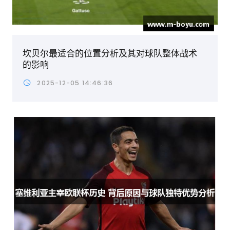
坎贝尔最适合的位置分析及其对球队整体战术
的影响
2025-12-05 14:46:36