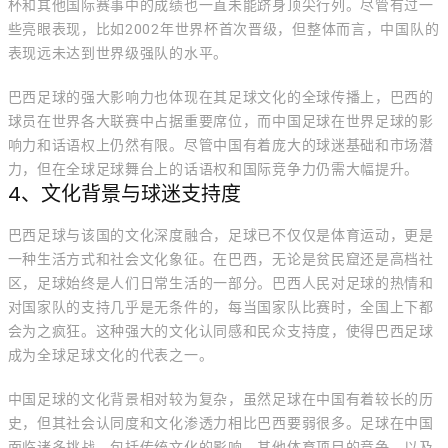
杯和其他国际赛事中的成绩也一直未能跻身顶尖行列。尽管有过一
些亮眼表现，比如2002年世界杯首次晋级，但整体而言，中国队的
表现远未达到世界级强队的水平。
巴西足球的强大影响力也体现在其足球文化的全球传播上，巴西的
球员在世界各大联赛中占据重要席位，而中国足球在世界足球的影
响力和话语权上仍然有限。尽管中国有着庞大的球迷基础和市场潜
力，但在全球足球舞台上的话语权和国际竞争力仍需大幅提升。
4、文化背景与球迷支持度
巴西足球与该国的文化深度融合，足球已不仅仅是体育运动，更是
一种生活方式和社会文化象征。在巴西，无论是贫民窟还是高档社
区，足球始终是人们日常生活的一部分。巴西人民对足球的热情和
对国家队的支持几乎是无条件的，每当国家队比赛时，全国上下都
会为之疯狂。这种强大的文化认同感和民众支持度，使得巴西足球
成为全球足球文化的代表之一。
中国足球的文化背景相对较为复杂，虽然足球在中国有着较长的历
史，但其社会认同度和文化渗透力相比巴西要弱很多。足球在中国
面临诸多挑战，包括传统文化的影响、其他体育项目的竞争，以及