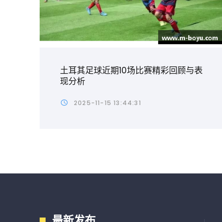
土耳其足球近期10场比赛精彩回顾与表
现分析
2025-11-15 13:44:31
最新发布