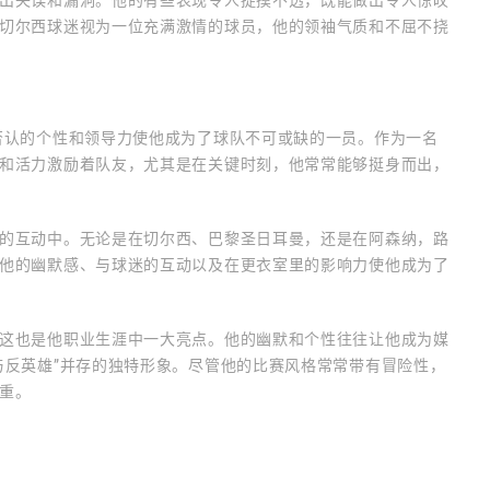
出失误和漏洞。他的有些表现令人捉摸不透，既能做出令人惊叹
切尔西球迷视为一位充满激情的球员，他的领袖气质和不屈不挠
否认的个性和领导力使他成为了球队不可或缺的一员。作为一名
和活力激励着队友，尤其是在关键时刻，他常常能够挺身而出，
的互动中。无论是在切尔西、巴黎圣日耳曼，还是在阿森纳，路
他的幽默感、与球迷的互动以及在更衣室里的影响力使他成为了
这也是他职业生涯中一大亮点。他的幽默和个性往往让他成为媒
与反英雄”并存的独特形象。尽管他的比赛风格常常带有冒险性，
重。