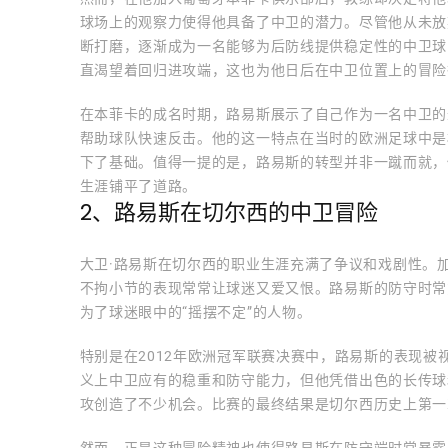
球场上的观察力使得他具备了中卫的潜力。尽管他从未放
断打磨，逐渐成为一名能够为后防线提供稳定性的中卫球
直渴望着回归进攻端，这也为他日后在中卫位置上的冒险
在本菲卡的成名时期，路易斯展示了自己作为一名中卫的
帮助球队快速反击。他的这一特点在当时的欧洲足球中是
下了基础。值得一提的是，路易斯的转型并非一蹴而就，
生涯铺平了道路。
2、路易斯在切尔西的中卫冒险
大卫·路易斯在切尔西的职业生涯充满了争议和戏剧性。
不拘小节的表现常常让球迷又爱又恨。路易斯的防守时常
为了球迷眼中的“摇摆不定”的人物。
特别是在2012年欧洲冠军联赛决赛中，路易斯的表现
义上中卫应有的稳重和防守能力，但他凭借出色的长传球
攻创造了不少机会。比赛的最终结果是切尔西历史上第一