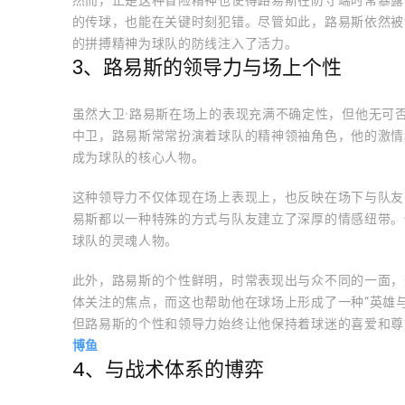
然而，正是这种冒险精神也使得路易斯在防守端时常暴露
的传球，也能在关键时刻犯错。尽管如此，路易斯依然被
的拼搏精神为球队的防线注入了活力。
3、路易斯的领导力与场上个性
虽然大卫·路易斯在场上的表现充满不确定性，但他无可
中卫，路易斯常常扮演着球队的精神领袖角色，他的激情
成为球队的核心人物。
这种领导力不仅体现在场上表现上，也反映在场下与队友
易斯都以一种特殊的方式与队友建立了深厚的情感纽带。
球队的灵魂人物。
此外，路易斯的个性鲜明，时常表现出与众不同的一面，
体关注的焦点，而这也帮助他在球场上形成了一种“英雄
但路易斯的个性和领导力始终让他保持着球迷的喜爱和尊
博鱼
4、与战术体系的博弈