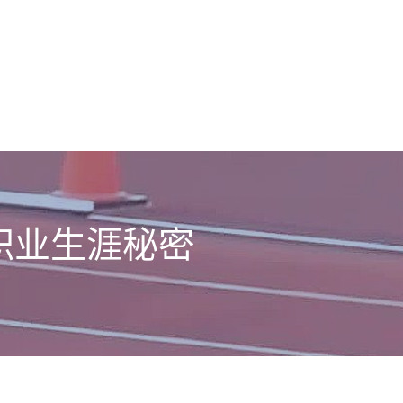
职业生涯秘密