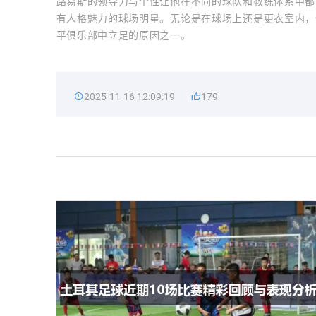
路易斯的领导力与个性让他在不同的球队和教练体系中都
有人格魅力的球场明星。无论是在球场上还是更衣室内，
平俱乐部中立足的原因之一。
2025-11-16 12:09:19
179