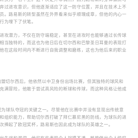
弃过进攻意识，但他逐渐适应了这一防守位置，并且在技术上不
员。路易斯的转型虽然在外界看来似乎顺理成章，但他的内心一
行为埋下了伏笔。
进攻潜力，不仅在防守端稳定，甚至在进攻时也能够通过长传球
相当独特的，而这也为他日后在切尔西和巴黎圣日耳曼的表现打
他在这段时间内不断进行自我调整和磨练，这也为他后来的职业
加盟切尔西后，他依然以中卫身份出场比赛，但其独特的球风和
充满冒险，他敢于尝试高风险的断球和传球，而这种风格让他成
被视为球队夺冠的关键之一。尽管他在比赛中并没有显现出传统意
和组织能力，帮助切尔西打破了拜仁慕尼黑的防线，为球队的进
次捧起了欧冠奖杯，路易斯也因此成为球队的英雄之一。