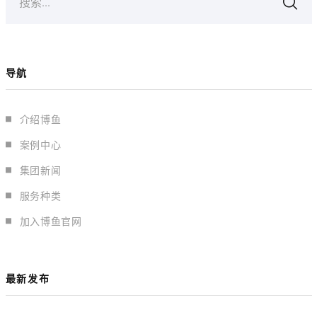
搜索...
导航
介绍博鱼
案例中心
集团新闻
服务种类
加入博鱼官网
最新发布