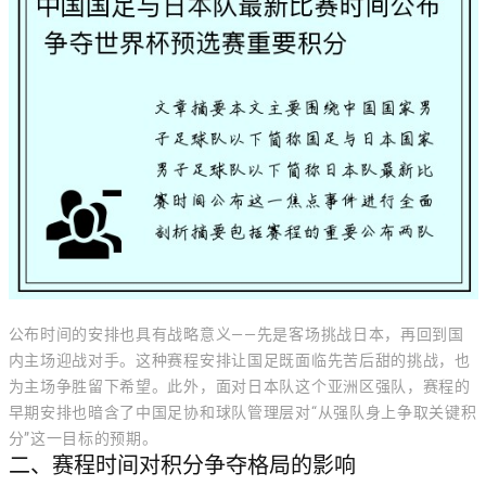
公布时间的安排也具有战略意义——先是客场挑战日本，再回到国
内主场迎战对手。这种赛程安排让国足既面临先苦后甜的挑战，也
为主场争胜留下希望。此外，面对日本队这个亚洲区强队，赛程的
早期安排也暗含了中国足协和球队管理层对“从强队身上争取关键积
分”这一目标的预期。
二、赛程时间对积分争夺格局的影响