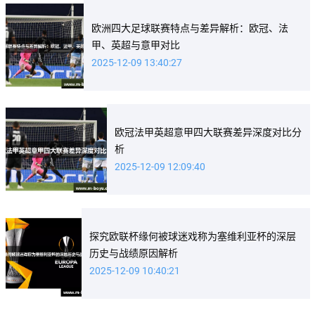
欧洲四大足球联赛特点与差异解析：欧冠、法
甲、英超与意甲对比
2025-12-09 13:40:27
欧冠法甲英超意甲四大联赛差异深度对比分
析
2025-12-09 12:09:40
探究欧联杯缘何被球迷戏称为塞维利亚杯的深层
历史与战绩原因解析
2025-12-09 10:40:21