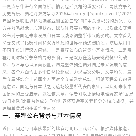
一焦点事件进行全面剖析。摘要包括赛程的重要公布、两队竞争的
历史背景、赛程对双方争夺2026年entity["sports_event","2026
年国际足联世界杯预选赛亚洲区第三轮",0]中关键积分的意义、双
方在战略战术、心理状态、球队阵容等方面的变化，以及此次赛程
公布对于国足未来发展和日本队战略调整所带来的影响。文章首先
简要交代了比赛时间和双方所处的世界杯预选赛阶段，随后从四个
不同角度进行深入阐述：一是赛程公布的背景与基本情况，二是赛
程时间对积分争夺格局的影响，三是双方在这场关键战役中的战
略、战术与心理层面较量，四是整体预选赛对国足未来发展的意
义。各个方面均由多个自然段组成，力求层次分明，文字均匀。最
后文章将结合上述四个方面对全文做系统总结，归纳赛程公布的深
远意义、国足与日本队之间这场较量所代表的象征，以及对未来中
国足球的重要启示。通过该文章，读者可以更清晰地理解这场“国足
vs日本队”比赛为何成为争夺世界杯预选赛关键积分的核心战役，并
理解其背后的多重维度意义。
一、赛程公布背景与基本情况
近日，国足与日本队最新的比赛时间已正式公布。根据媒体报道，
entity["sports_event","2026年国际足联世界杯预选赛亚洲区第