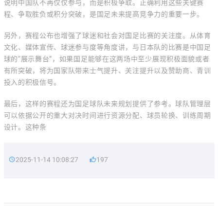
说明中国队不再仅仅参与，而是积极争取。正确利用这些关键赛
程、争取胜负或积分突破，是国足未来提高竞争力的重要一步。
另外，赛程公布也增强了球迷和社会对国足比赛的关注度。从体育
文化、媒体宣传、球迷参与度等角度讲，与日本队的比赛是中国足
球的“展示舞台”，如果国足能够在这两场中至少展现积极面貌或者
有所突破，将为国家队带来士气提升、关注提升以及赞助商、青训
投入的积极信号。
最后，这样的赛程还为国足球队未来规划提供了参考。球队管理层
可以依据公开的重大对决时间进行资源分配、球员轮换、训练周期
设计。这种条
2025-11-14 10:08:27
197