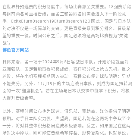
在世界杯预选赛的积分制度中，每场比赛都至关重要。18强赛阶段
每组前两名可直接晋级，而第三和第四名则需要进入下一阶段竞
争。citeturn0search19turn0search12 因此，国足与日本队
的对决不仅是一场简单的交锋，更是直接关系到积分排名、晋级希
望的重要一役。时间公布之后，国足必须将这两场比赛视为“关键
战”。
博鱼官方网站
具体来看，第一场于2024年9月5日客战日本队。开始阶段就面对
亚洲强队，国足若能取得积极成绩，将在积分榜上抢占先机。反之
若败，将在小组赛程初期落入被动。赛程公布便让球队明确：早期
不能失分。另外，11月19日的主场迎战日本队，则成为国足扭转局
面的一次“翻盘机会”。若在主场与日本队交锋中能拿下积分，将极
大提升晋级希望。
此外，赛程时间公布也为球迷、俱乐部、赞助商、媒体提供了明确
预期。对手日本队实力强、声望高，国足若能在这两场中争取至少
一分，将对其整体积分格局造成积极影响。反之，如果国足在这两
场对决中掉队，则可能使晋级希望碎裂、形势复杂化。也就是说，