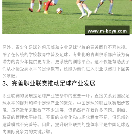
另外，青少年足球的俱乐部和专业足球学校的建设同样不容忽视。
除了在传统的学校教育中普及足球，专业化的青训俱乐部应该为有
潜力的青少年提供更专业、更系统的训练平台。这不仅能帮助孩子
们从小接受高水平的足球教育，还能为他们进入职业联赛打下坚实
的基础。
3、完善职业联赛推动足球产业发展
职业联赛的发展是足球产业链条中的重要一环，直接关系到国家足
球水平的提升和整个足球产业的繁荣。中国足球的职业联赛起步较
晚，虽然近年来取得了不少进展，但仍然存在着许多问题。例如，
联赛的管理水平较低，赛事的商业化和市场化程度不足，俱乐部的
运营模式不完善等。因此，提升职业联赛的整体水平是中国足球迈
向国际竞争力的关键步骤。