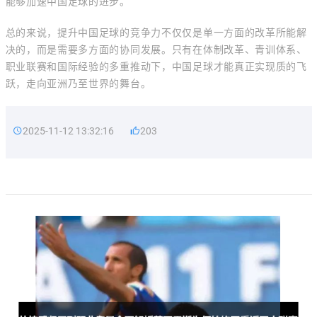
能够加速中国足球的进步。
总的来说，提升中国足球的竞争力不仅仅是单一方面的改革所能解
决的，而是需要多方面的协同发展。只有在体制改革、青训体系、
职业联赛和国际经验的多重推动下，中国足球才能真正实现质的飞
跃，走向亚洲乃至世界的舞台。
2025-11-12 13:32:16
203