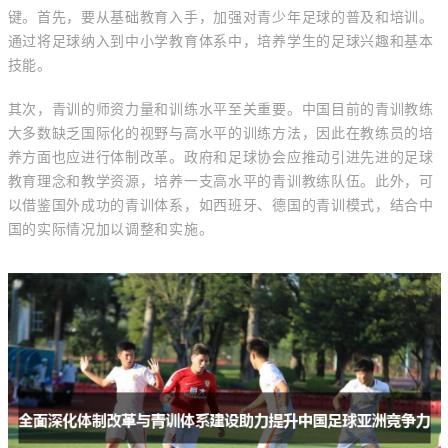
键。首先，要从基础教育入手，加强对青少年足球的普及和培训。
通过将足球纳入到中小学教育体系中，培养学生的足球兴趣和基本
技能。
其次，青训的师资力量和训练水平至关重要。中国目前的青训教练
大多数缺乏国际化的视野与高水平的训练方法，因此在教练员的培
养方面也应进行体制改革。政府和足球协会应推动引进先进的足球
教育理念和教学资源，培养一支高水平的青训教练队伍。此外，可
以借鉴国外成功的青训体系，如西班牙、德国的青训模式，结合中
国的实际情况加以调整和实施。