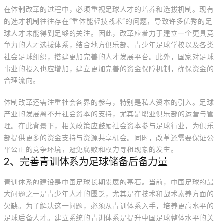
在体制改革的过程中，必须重视足球人才的培养和选拔机制。现有
的选才机制往往存在“重体能轻技战术”的问题，导致许多优秀的足
球人才未能得到足够的关注。因此，改革应着力于建立一个更具竞
争力的人才选拔体系，结合地方俱乐部、青少年足球学校以及各类
社会足球组织，搭建更加完善的人才发展平台。此外，国家对足球
事业的投入也应增加，建立更加完善的资金保障机制，确保资金的
合理流向。
体制改革还需注重社会各界的参与，特别是私人资本的引入。足球
产业的发展离不开社会资本的支持，尤其是职业俱乐部的运营与管
理。在此背景下，相关政策应鼓励社会资本参与足球行业，为俱乐
部提供更多的资金支持与资源共享机会。同时，改革还需要保证公
平公正的竞争环境，避免腐败和权力寻租现象的发生。
2、完善青训体系为足球储备后备力量
青训体系的建设是中国足球长期发展的基石。当前，中国足球的最
大问题之一是青少年人才的匮乏，尤其是在技术和战术素养方面的
欠缺。为了解决这一问题，必须从青训体系入手，培养更高水平的
足球后备人才。建立系统的青训体系是提升中国足球整体水平的关