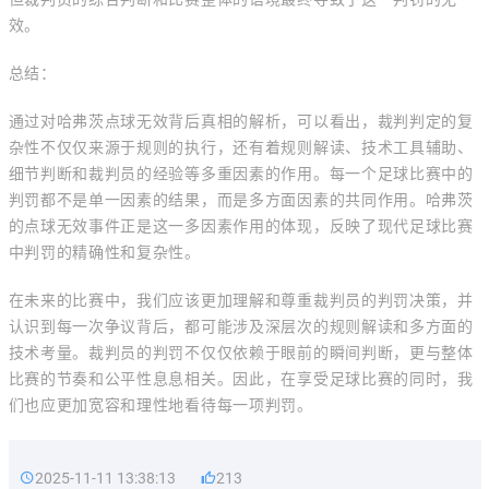
效。
总结：
通过对哈弗茨点球无效背后真相的解析，可以看出，裁判判定的复
杂性不仅仅来源于规则的执行，还有着规则解读、技术工具辅助、
细节判断和裁判员的经验等多重因素的作用。每一个足球比赛中的
判罚都不是单一因素的结果，而是多方面因素的共同作用。哈弗茨
的点球无效事件正是这一多因素作用的体现，反映了现代足球比赛
中判罚的精确性和复杂性。
在未来的比赛中，我们应该更加理解和尊重裁判员的判罚决策，并
认识到每一次争议背后，都可能涉及深层次的规则解读和多方面的
技术考量。裁判员的判罚不仅仅依赖于眼前的瞬间判断，更与整体
比赛的节奏和公平性息息相关。因此，在享受足球比赛的同时，我
们也应更加宽容和理性地看待每一项判罚。
2025-11-11 13:38:13
213