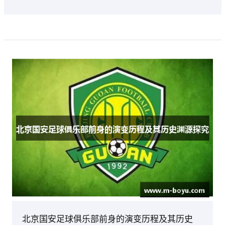
北京国安足球俱乐部前身的演变历程及其历史