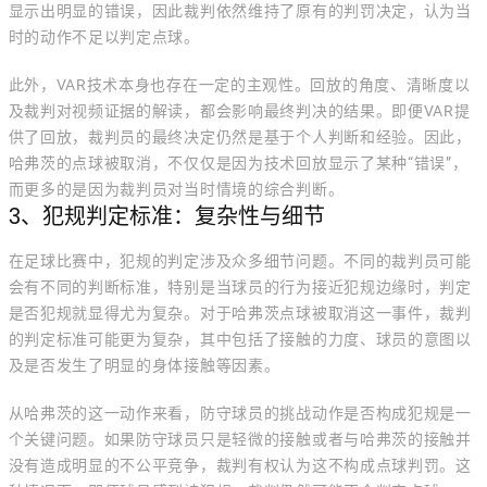
显示出明显的错误，因此裁判依然维持了原有的判罚决定，认为当
时的动作不足以判定点球。
此外，VAR技术本身也存在一定的主观性。回放的角度、清晰度以
及裁判对视频证据的解读，都会影响最终判决的结果。即便VAR提
供了回放，裁判员的最终决定仍然是基于个人判断和经验。因此，
哈弗茨的点球被取消，不仅仅是因为技术回放显示了某种“错误”，
而更多的是因为裁判员对当时情境的综合判断。
3、犯规判定标准：复杂性与细节
在足球比赛中，犯规的判定涉及众多细节问题。不同的裁判员可能
会有不同的判断标准，特别是当球员的行为接近犯规边缘时，判定
是否犯规就显得尤为复杂。对于哈弗茨点球被取消这一事件，裁判
的判定标准可能更为复杂，其中包括了接触的力度、球员的意图以
及是否发生了明显的身体接触等因素。
从哈弗茨的这一动作来看，防守球员的挑战动作是否构成犯规是一
个关键问题。如果防守球员只是轻微的接触或者与哈弗茨的接触并
没有造成明显的不公平竞争，裁判有权认为这不构成点球判罚。这