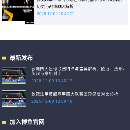
历史与战绩原因解析
2025-12-09 10:40:21
最新发布
欧洲四大足球联赛特点与差异解析：欧冠、法甲、
英超与意甲对比
2025-12-09 13:40:27
欧冠法甲英超意甲四大联赛差异深度对比分析
2025-12-09 12:09:40
加入博鱼官网