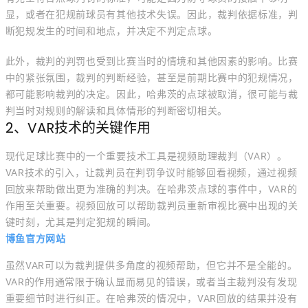
显，或者在犯规前球员有其他技术失误。因此，裁判依据标准，判
断犯规发生的时间和地点，并决定不判定点球。
此外，裁判的判罚也受到比赛当时的情境和其他因素的影响。比赛
中的紧张氛围，裁判的判断经验，甚至是前期比赛中的犯规情况，
都可能影响裁判的决定。因此，哈弗茨的点球被取消，很可能与裁
判当时对规则的解读和具体情形的判断密切相关。
2、VAR技术的关键作用
现代足球比赛中的一个重要技术工具是视频助理裁判（VAR）。
VAR技术的引入，让裁判员在判罚争议时能够回看视频，通过视频
回放来帮助做出更为准确的判决。在哈弗茨点球的事件中，VAR的
作用至关重要。视频回放可以帮助裁判员重新审视比赛中出现的关
键时刻，尤其是判定犯规的瞬间。
博鱼官方网站
虽然VAR可以为裁判提供多角度的视频帮助，但它并不是全能的。
VAR的作用通常限于确认显而易见的错误，或者当主裁判没有发现
重要细节时进行纠正。在哈弗茨的情况中，VAR回放的结果并没有