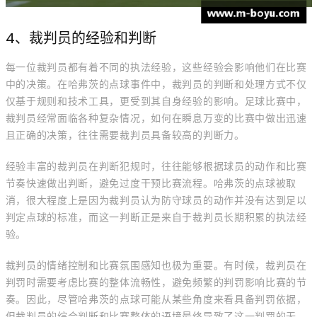
4、裁判员的经验和判断
每一位裁判员都有着不同的执法经验，这些经验会影响他们在比赛
中的决策。在哈弗茨的点球事件中，裁判员的判断和处理方式不仅
仅基于规则和技术工具，更受到其自身经验的影响。足球比赛中，
裁判员经常面临各种复杂情况，如何在瞬息万变的比赛中做出迅速
且正确的决策，往往需要裁判员具备较高的判断力。
经验丰富的裁判员在判断犯规时，往往能够根据球员的动作和比赛
节奏快速做出判断，避免过度干预比赛流程。哈弗茨的点球被取
消，很大程度上是因为裁判员认为防守球员的动作并没有达到足以
判定点球的标准，而这一判断正是来自于裁判员长期积累的执法经
验。
裁判员的情绪控制和比赛氛围感知也极为重要。有时候，裁判员在
判罚时需要考虑比赛的整体流畅性，避免频繁的判罚影响比赛的节
奏。因此，尽管哈弗茨的点球可能从某些角度来看具备判罚依据，
但裁判员的综合判断和比赛整体的语境最终导致了这一判罚的无