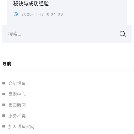
秘诀与成功经验
2025-11-12 10:34:09
搜索...
导航
介绍博鱼
案例中心
集团新闻
服务种类
加入博鱼官网