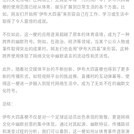
梗的使用范围已经从体育、娱乐扩展到日常生活的各个方面。比
如，网友们开始用“伊布大四喜”来形容自己在工作、学习或生活中
取得了令人震惊的成就。
不仅如此，这一梗的应用逐渐超越了原本的体育语境，成为了一种
跨界的幽默符号。例如，在政治、经济等领域，当某个公众人物或
事件取得突出的成果时，网友们也会用“伊布大四喜”来形容。这种
跨界使用体现了网络文化中幽默语言的流动性和灵活性。
此外，随着社交媒体平台的不断创新，伊布大四喜梗也得到了更多
新的传播形式，如短视频平台的挑战赛、直播时的互动弹幕等，使
得这一梗进一步融入到现代网络生活中，成为了无处不在的幽默文
化符号。
总结：
伊布大四喜梗不仅是对一个足球运动员出色表现的致敬，更是网络
文化中幽默创意的集中体现。通过对其起源、幽默特征、传播路径
和演变过程的分析，我们可以看到，这一梗如何从体育事件逐渐演