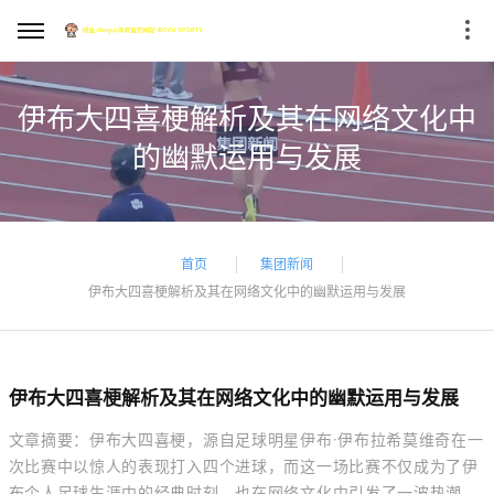
伊布大四喜梗解析及其在网络文化中
的幽默运用与发展
首页
集团新闻
伊布大四喜梗解析及其在网络文化中的幽默运用与发展
伊布大四喜梗解析及其在网络文化中的幽默运用与发展
文章摘要：伊布大四喜梗，源自足球明星伊布·伊布拉希莫维奇在一
次比赛中以惊人的表现打入四个进球，而这一场比赛不仅成为了伊
布个人足球生涯中的经典时刻，也在网络文化中引发了一波热潮。