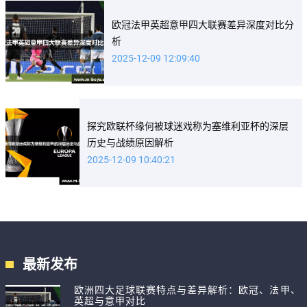
欧冠法甲英超意甲四大联赛差异深度对比分
析
2025-12-09 12:09:40
探究欧联杯缘何被球迷戏称为塞维利亚杯的深层
历史与战绩原因解析
2025-12-09 10:40:21
最新发布
欧洲四大足球联赛特点与差异解析：欧冠、法甲、
英超与意甲对比