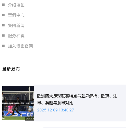
介绍博鱼
案例中心
集团新闻
服务种类
加入博鱼官网
最新发布
欧洲四大足球联赛特点与差异解析：欧冠、法
甲、英超与意甲对比
2025-12-09 13:40:27