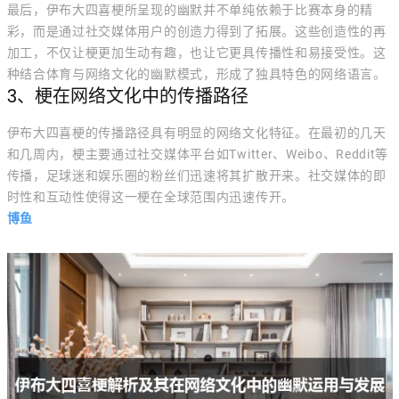
最后，伊布大四喜梗所呈现的幽默并不单纯依赖于比赛本身的精
彩，而是通过社交媒体用户的创造力得到了拓展。这些创造性的再
加工，不仅让梗更加生动有趣，也让它更具传播性和易接受性。这
种结合体育与网络文化的幽默模式，形成了独具特色的网络语言。
3、梗在网络文化中的传播路径
伊布大四喜梗的传播路径具有明显的网络文化特征。在最初的几天
和几周内，梗主要通过社交媒体平台如Twitter、Weibo、Reddit等
传播，足球迷和娱乐圈的粉丝们迅速将其扩散开来。社交媒体的即
时性和互动性使得这一梗在全球范围内迅速传开。
博鱼