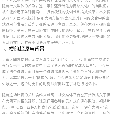
随着社交媒体的普及，这一事件逐渐转化为网络文化中的幽默梗，
被广泛应用于各种情境中，具有极强的讽刺性和搞笑效果。本文将
从四个方面深入探讨“伊布大四喜梗”的含义及其在网络文化中的幽
默运用与发展：首先，梗的起源与背景，其次，伊布大四喜梗的幽
默特征，第三，梗在网络文化中的传播路径，最后，梗的演变与跨
界使用。通过这些方面的分析，我们能够更好地理解这一梗如何融
入网络文化，并在不同语境中获得广泛应用。
1、梗的起源与背景
伊布大四喜梗的起源要追溯到2012年10月，伊布·伊布拉希莫维奇
在与英格兰队的友谊赛中上演了令人震惊的“足球大四喜”，不仅完
成了四个进球，而且每一个进球都展现出了他的个人技艺和统治
力。尤其是最后一个“倒钩”进球，至今被认为是足球史上最经典的
进球之一。这个历史性的时刻深深刻印在了球迷的记忆中。
随着这场比赛的关注度越来越高，社交媒体平台也开始传播关于伊
布大四喜的相关话题。球迷们用各种创意方式向伊布致敬，视频片
段、GIF动画、各种恶搞表情包纷纷涌现。这时，“伊布大四喜”这一
梗开始从单纯的比赛事件扩展为一个集幽默、夸张和讽刺于一体的