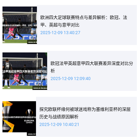
欧洲四大足球联赛特点与差异解析：欧冠、法
甲、英超与意甲对比
2025-12-09 13:40:27
欧冠法甲英超意甲四大联赛差异深度对比分
析
2025-12-09 12:09:40
探究欧联杯缘何被球迷戏称为塞维利亚杯的深层
历史与战绩原因解析
2025-12-09 10:40:21