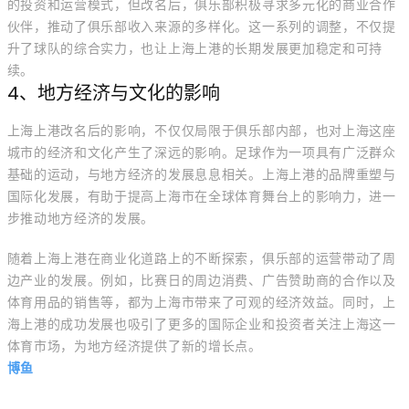
的投资和运营模式，但改名后，俱乐部积极寻求多元化的商业合作
伙伴，推动了俱乐部收入来源的多样化。这一系列的调整，不仅提
升了球队的综合实力，也让上海上港的长期发展更加稳定和可持
续。
4、地方经济与文化的影响
上海上港改名后的影响，不仅仅局限于俱乐部内部，也对上海这座
城市的经济和文化产生了深远的影响。足球作为一项具有广泛群众
基础的运动，与地方经济的发展息息相关。上海上港的品牌重塑与
国际化发展，有助于提高上海市在全球体育舞台上的影响力，进一
步推动地方经济的发展。
随着上海上港在商业化道路上的不断探索，俱乐部的运营带动了周
边产业的发展。例如，比赛日的周边消费、广告赞助商的合作以及
体育用品的销售等，都为上海市带来了可观的经济效益。同时，上
海上港的成功发展也吸引了更多的国际企业和投资者关注上海这一
体育市场，为地方经济提供了新的增长点。
博鱼