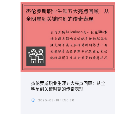
杰伦罗斯职业生涯五大亮点回顾：从全
明星到关键时刻的传奇表现
2025-08-18 11:50:36