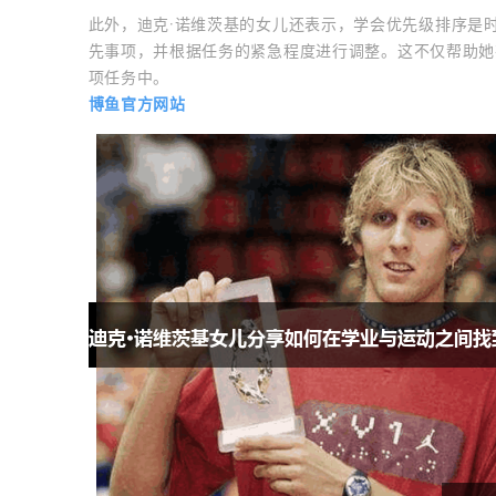
此外，迪克·诺维茨基的女儿还表示，学会优先级排序是
先事项，并根据任务的紧急程度进行调整。这不仅帮助她
项任务中。
博鱼官方网站