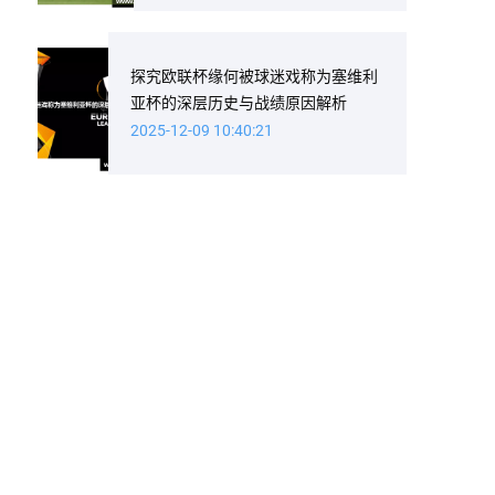
探究欧联杯缘何被球迷戏称为塞维利
亚杯的深层历史与战绩原因解析
2025-12-09 10:40:21