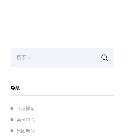
搜索...
导航
介绍博鱼
案例中心
集团新闻