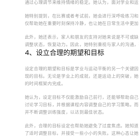
通过心理调节来维持情绪的稳定。她认为，面对学业和运
她特别提到，在比赛或者考试前，她会进行深呼吸练习和
仅帮助她在重要时刻保持冷静，也让她在日常生活中更加
此外，她还表示，家人和朋友的支持对她来说是不可或缺
调整状态，恢复动力。因此，她特别重视与家人的沟通，
4、设立合理的期望和目标
设定合理的期望和目标是学业与运动平衡的另一个关键因
现的目标。无论是学业上的成就，还是运动上的突破，她
的时间框架内完成。
她认为，设定目标不仅能激励自己前行，还能够帮助自己
讨论学习目标，并根据课程内容调整自己的学习策略。而
并不断调整训练强度，以达到最佳状态。
此外，合理的目标设定也帮助她避免了过度焦虑。她知道
了适时调整目标，并接受一些小小的失败。这种心态让她