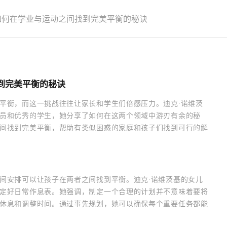
如何在学业与运动之间找到完美平衡的秘诀
到完美平衡的秘诀
平衡，而这一挑战往往让家长和学生们倍感压力。迪克·诺维茨
员和优秀的学生，她分享了如何在这两个领域中游刃有余的秘
间找到完美平衡，帮助有类似困惑的家庭和孩子们找到可行的解
间安排可以让孩子在两者之间找到平衡。迪克·诺维茨基的女儿
定好日常作息表。她强调，制定一个合理的计划并不意味着要将
休息和调整时间。通过事先规划，她可以确保每个重要任务都能