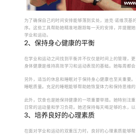
为了确保自己的时间安排能够落到实处，迪克·诺维茨基
序。这些工具帮助她精准地跟踪每一天的安排，并提醒她
学业和运动。
2、保持身心健康的平衡
在学业和运动之间找到平衡并不仅仅是时间上的管理，更
身体健康是维持高效学习和运动表现的基础。她每周都会
另外，适当的休息和睡眠对于保持身心健康也至关重要。
睡眠质量。充足的睡眠能够帮助她恢复体力和保持思维的
此外，饮食也是她保持健康的一项重要举措。她特别注重
日常的运动量和学习负荷。她还保持每天喝足够的水，以
3、培养良好的心理素质
在面对学业和运动的双重压力时，良好的心理素质能够帮