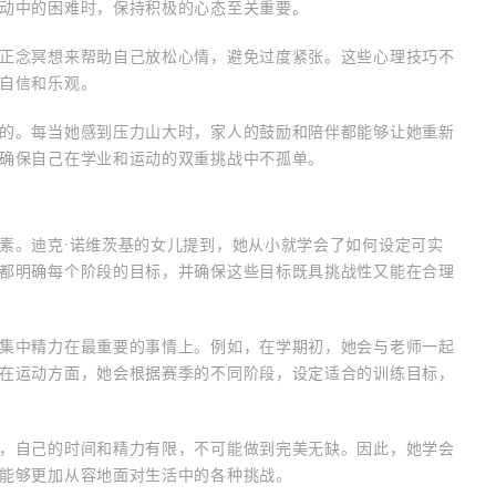
动中的困难时，保持积极的心态至关重要。
正念冥想来帮助自己放松心情，避免过度紧张。这些心理技巧不
自信和乐观。
的。每当她感到压力山大时，家人的鼓励和陪伴都能够让她重新
确保自己在学业和运动的双重挑战中不孤单。
素。迪克·诺维茨基的女儿提到，她从小就学会了如何设定可实
都明确每个阶段的目标，并确保这些目标既具挑战性又能在合理
集中精力在最重要的事情上。例如，在学期初，她会与老师一起
在运动方面，她会根据赛季的不同阶段，设定适合的训练目标，
，自己的时间和精力有限，不可能做到完美无缺。因此，她学会
能够更加从容地面对生活中的各种挑战。