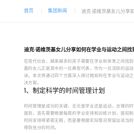
首页
集团新闻
迪克·诺维茨基女儿分享
迪克·诺维茨基女儿分享如何在学业与运动之间找
在现代社会，越来越多的孩子需要在学业和体育之间找到
基的女儿正是其中的一位典型代表，作为一位活跃的运动
诀。本文将通过四个方面深入探讨她如何在学业与运动之
决方案。
1、制定科学的时间管理计划
时间管理是成功的关键，无论是学业还是运动，合理的时
提到，首先需要根据每周的学业安排和训练计划，提前制
时间安排得紧密无暇，而是要根据实际情况预留出适当的
得到充分的时间。