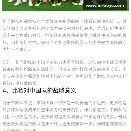
黎巴嫩队的战术特点主要体现在紧密的防守体系和快速的反击。球
队倾向于通过紧密的防守阵型来遏制对方的进攻，然后利用快速的
反击来寻找破门机会。中国队的防线将面临黎巴嫩队快速突破的挑
战，因此在比赛中，如何应对黎巴嫩队的反击战术将是中国队防守
中的一个难点。
此外，黎巴嫩队的中场控制能力也不容忽视。球队的中场球员通常
具备较强的抢断和传球能力，可以有效地打乱对方的进攻节奏。中
国队在比赛中需要加强对中场的控制，避免被黎巴嫩队通过中场的
高效传递打破防线。
4、比赛对中国队的战略意义
对于中国队来说，本场比赛不仅仅是一场普通的小组赛，更多的是
检验球队备战成果和整体实力的重要机会。作为东道主，中国队的
目标不仅仅是晋级，更重要的是向世界展示中国足球的进步。击败
黎巴嫩队将是中国队在亚洲杯上迈出的坚实一步，同时也能够极大
地提升全队的士气。