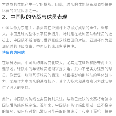
方球员的体能产生一定的挑战。因此，球队的体能储备和调整将是
比赛的关键因素之一。
2、中国队的备战与球员表现
中国队作为东道主，肩负着在亚洲杯上取得好成绩的重任。近年
来，中国足球的整体水平稳步提升，特别是在教练团队和球员的选
拔上，中国队不断加强与世界顶级足球强国的对抗。亚洲杯作为亚
洲足球的顶级赛事，中国队的表现备受关注。
博鱼官方网站
在球员方面，中国队的阵容变化较大，尤其是在进攻和防守两个关
键领域。球队中的年轻球员逐渐崭露头角，其中不乏实力强劲的球
员。像武磊、张琳芃等球员的表现，将直接影响到球队的整体战斗
力。武磊作为中国队的进攻核心，其个人技术和进攻意识为球队提
供了强大的支持。
此外，中国队的防线也需要特别关注。与黎巴嫩队的比赛将考验中
国队后防线的稳定性。近年来，中国队在防守端出现过一些不稳定
的情况，如何应对黎巴嫩队可能采取的快速反击和高压逼抢，将是