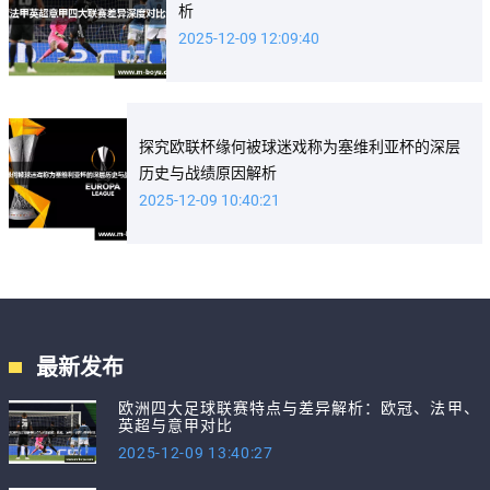
析
2025-12-09 12:09:40
探究欧联杯缘何被球迷戏称为塞维利亚杯的深层
历史与战绩原因解析
2025-12-09 10:40:21
最新发布
欧洲四大足球联赛特点与差异解析：欧冠、法甲、
英超与意甲对比
2025-12-09 13:40:27