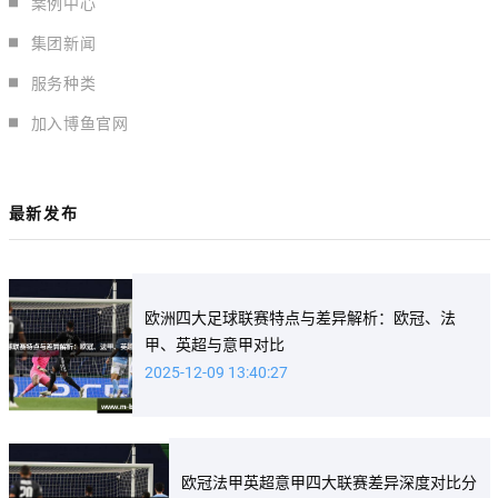
案例中心
集团新闻
服务种类
加入博鱼官网
最新发布
欧洲四大足球联赛特点与差异解析：欧冠、法
甲、英超与意甲对比
2025-12-09 13:40:27
欧冠法甲英超意甲四大联赛差异深度对比分