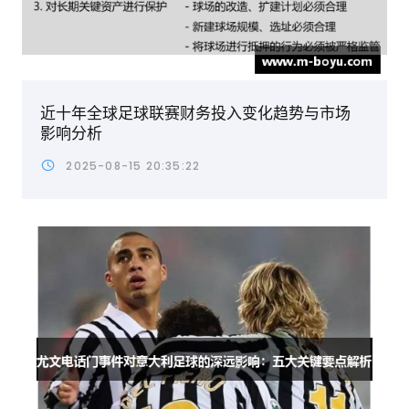
近十年全球足球联赛财务投入变化趋势与市场
影响分析
2025-08-15 20:35:22