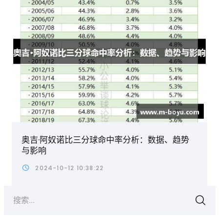
奥吉·阿奴诺比三分球命中率分析：数据、趋势
与影响
2024-10-12 10:38:22
搜索...