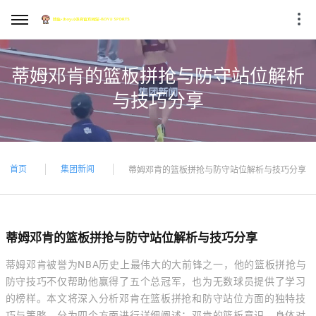
蒂姆邓肯的篮板拼抢与防守站位解析
与技巧分享
首页
集团新闻
蒂姆邓肯的篮板拼抢与防守站位解析与技巧分享
蒂姆邓肯的篮板拼抢与防守站位解析与技巧分享
蒂姆邓肯被誉为NBA历史上最伟大的大前锋之一，他的篮板拼抢与
防守技巧不仅帮助他赢得了五个总冠军，也为无数球员提供了学习
的榜样。本文将深入分析邓肯在篮板拼抢和防守站位方面的独特技
巧与策略，分为四个方面进行详细阐述：邓肯的篮板意识、身体对