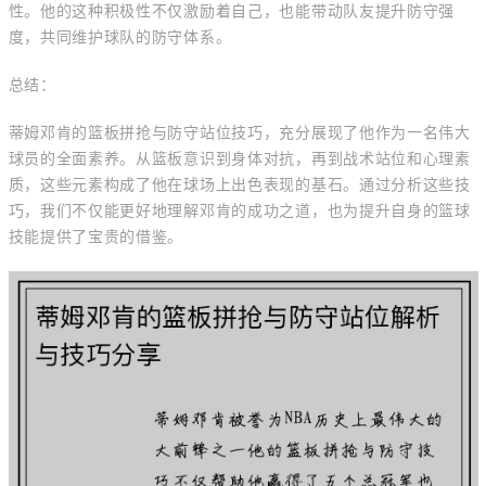
性。他的这种积极性不仅激励着自己，也能带动队友提升防守强
度，共同维护球队的防守体系。
总结：
蒂姆邓肯的篮板拼抢与防守站位技巧，充分展现了他作为一名伟大
球员的全面素养。从篮板意识到身体对抗，再到战术站位和心理素
质，这些元素构成了他在球场上出色表现的基石。通过分析这些技
巧，我们不仅能更好地理解邓肯的成功之道，也为提升自身的篮球
技能提供了宝贵的借鉴。