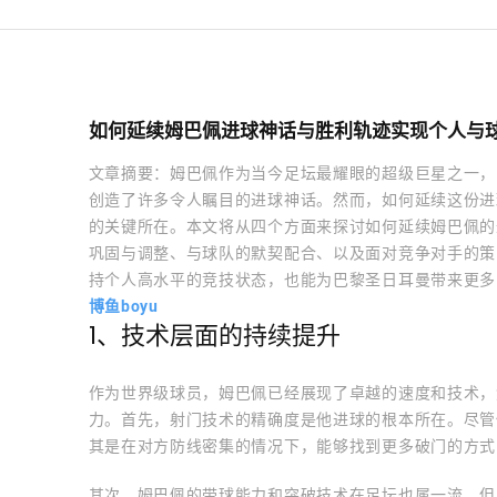
如何延续姆巴佩进球神话与胜利轨迹实现个人与
文章摘要：姆巴佩作为当今足坛最耀眼的超级巨星之一，
创造了许多令人瞩目的进球神话。然而，如何延续这份进
的关键所在。本文将从四个方面来探讨如何延续姆巴佩的
巩固与调整、与球队的默契配合、以及面对竞争对手的策
持个人高水平的竞技状态，也能为巴黎圣日耳曼带来更多
博鱼boyu
1、技术层面的持续提升
作为世界级球员，姆巴佩已经展现了卓越的速度和技术，
力。首先，射门技术的精确度是他进球的根本所在。尽管
其是在对方防线密集的情况下，能够找到更多破门的方式
其次，姆巴佩的带球能力和突破技术在足坛也属一流，但