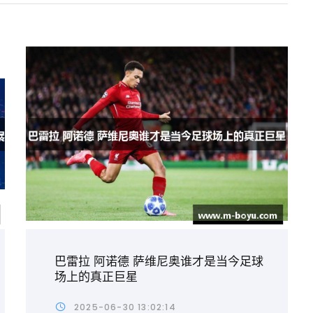
巴雷拉 阿诺德 萨维尼奥谁才是当今足球
场上的真正巨星
2025-06-30 13:02:14