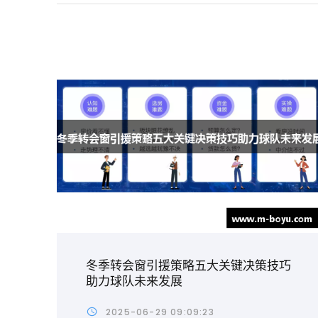
冬季转会窗引援策略五大关键决策技巧
助力球队未来发展
2025-06-29 09:09:23