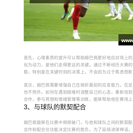
首先，心理素质的提升可以帮助姆巴佩更好地应对场上的
化为动力，是他们走得更远的关键。通过不断经历大赛的
稳，特别是在关键时刻的决策上，不会因为过于焦虑而影
其次，姆巴佩需要增强自己在挫折面前的应变能力。在足
也不例外。如何在遇到困难时调整自己的心态，重新找到
合作，参与冥想和情绪管理等训练，能够帮助他在赛场上
3、与球队的默契配合
姆巴佩能够在比赛中频频破门，与他和球队之间的默契配
合作和配合往往能决定比赛的胜负。为了延续进球神话，