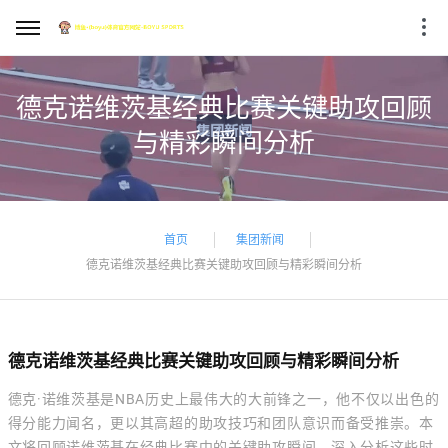
德克诺维茨基经典比赛关键助攻回顾
与精彩瞬间分析
首页
集团新闻
德克诺维茨基经典比赛关键助攻回顾与精彩瞬间分析
德克诺维茨基经典比赛关键助攻回顾与精彩瞬间分析
德克·诺维茨基是NBA历史上最伟大的大前锋之一，他不仅以出色的
得分能力闻名，更以其高超的助攻技巧和团队意识而备受推崇。本
文将回顾诺维茨基在经典比赛中的关键助攻瞬间，深入分析这些时