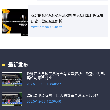
探究欧联杯缘何被球迷戏称为塞维利亚杯的深层
历史与战绩原因解析
2025-12-09 10:40:21
最新发布
欧洲四大足球联赛特点与差异解析：欧冠、法甲、
英超与意甲对比
2025-12-09 13:40:27
欧冠法甲英超意甲四大联赛差异深度对比分析
2025-12-09 12:09:40