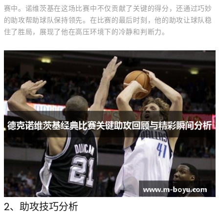
赛中。诺维茨基在这场比赛中不仅贡献了关键的得分，还通过巧妙
的助攻帮助球队保持领先。在比赛的最后时刻，他的助攻让球队稳
住了胜局，展现了他在高压环境下的冷静和判断力。
2、助攻技巧分析