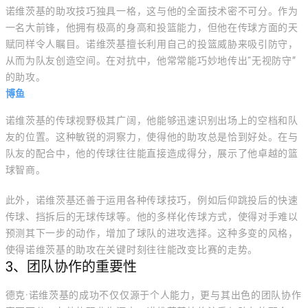
诺维茨基的助攻技巧独具一格，这与他的全面技术密不可分。作为
一名大前锋，他拥有极高的身高和投篮能力，但他在传球方面的天
赋同样令人瞩目。诺维茨基擅长利用自己的投篮威胁来吸引防守，
从而为队友创造空间。在对抗中，他常常能巧妙地传出“无视防守”
的助攻。
博鱼
诺维茨基的传球视野极其广阔，他能够迅速识别出场上的空档和队
友的位置。这种敏锐的洞察力，使得他的助攻总是恰到好处。在与
队友的配合中，他的传球往往能直接造成得分，展示了他卓越的篮
球智商。
此外，诺维茨基还善于运用各种传球技巧，例如后仰跳投后的快速
传球、挡拆后的无球传球等。他的多样化传球方式，使得对手难以
预测其下一步的动作，增加了球队的进攻选择。这种多变的风格，
使得诺维茨基的助攻在关键时刻往往能改变比赛的走势。
3、团队协作的重要性
德克·诺维茨基的成功不仅仅源于个人能力，更与其出色的团队协作