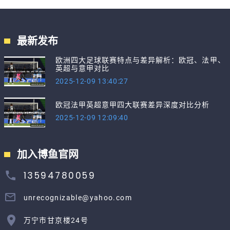
最新发布
欧洲四大足球联赛特点与差异解析：欧冠、法甲、
英超与意甲对比
2025-12-09 13:40:27
欧冠法甲英超意甲四大联赛差异深度对比分析
2025-12-09 12:09:40
加入博鱼官网
13594780059
unrecognizable@yahoo.com
万宁市甘京楼24号