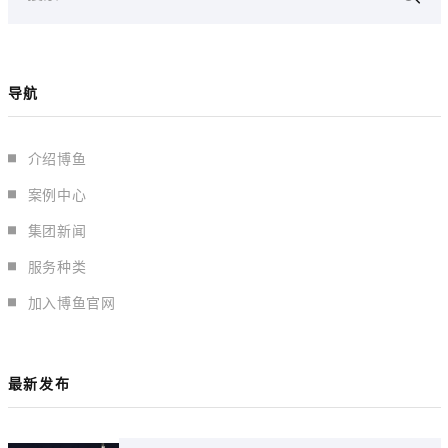
导航
介绍博鱼
案例中心
集团新闻
服务种类
加入博鱼官网
最新发布