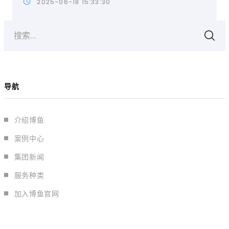
2025-06-18 15:33:30
搜索...
导航
介绍博鱼
案例中心
集团新闻
服务种类
加入博鱼官网