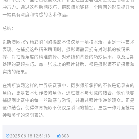
冲击力。通过这些后期技巧，摄影师能够将一个瞬间的影像提升为
一幅具有深度和情感的艺术作品。
总结：
凯斯澳网冠军精彩瞬间的摄影不仅仅是一项技术活，更是一种艺术
表现。在捕捉这些精彩瞬间时，摄影师需要拥有对时机的敏锐把
握、对拍摄角度的精准选择、对光线和背景的巧妙运用，以及后期
处理的高超技巧。每一张成功的照片背后，都是摄影师不断探索和
实践的结果。
在凯斯澳网这样的世界级赛事中，摄影师所承担的不仅是记录者的
角色，更是艺术创作者的角色。通过技术与创意的结合，他们能够
捕捉到比赛中的每一丝动感与激情，并通过照片传递给观众。正是
这种结合，使得体育摄影不仅仅是瞬间的捕捉，更是一种对竞技精
神和美学的深刻表达。
2025-06-18 12:51:13
308