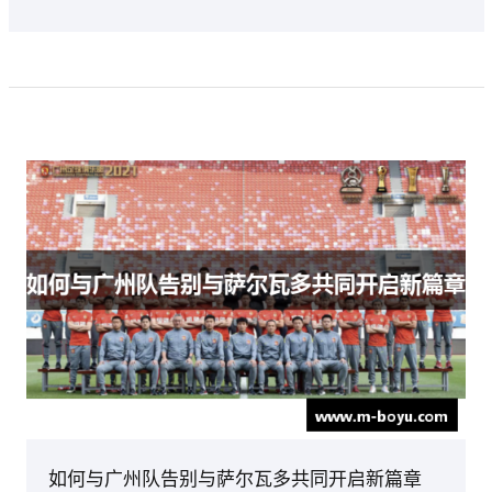
如何与广州队告别与萨尔瓦多共同开启新篇章