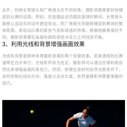
此外，利用长焦镜头和广角镜头的不同视角，摄影师能够更好地捕
捉到比赛的动感。例如，在拍摄运动员跳跃接球的瞬间，长焦镜头
能够让运动员的动作更加突出，而广角镜头则能够捕捉到赛场的整
体氛围，表现出比赛的紧张气氛和球迷的热情。根据拍摄角度的不
同，摄影师需要在画面构图和视觉冲击力之间找到平衡。
3、利用光线和背景增强画面效果
光线和背景是影响体育摄影效果的两个关键因素。凯斯澳网的比赛
通常在白天举行，光线条件较为充足，摄影师可以通过合理利用自
然光来增强画面的表现力。然而，即使在良好的自然光照条件下，
如何控制光线的方向、强度以及对比度，依然是摄影师需要掌握的
技巧。