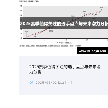
2025赛季值得关注的选手盘点与未来潜
力分析
2025-06-02 12:24:44