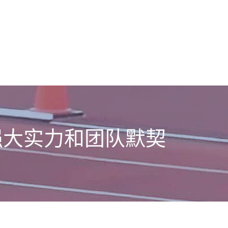
强大实力和团队默契