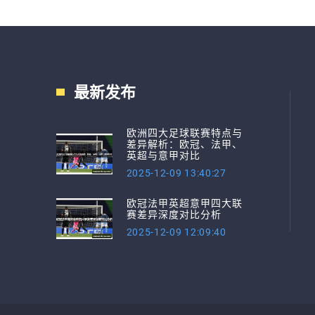
最新发布
欧洲四大足球联赛特点与
差异解析：欧冠、法甲、
英超与意甲对比
2025-12-09 13:40:27
欧冠法甲英超意甲四大联
赛差异深度对比分析
2025-12-09 12:09:40