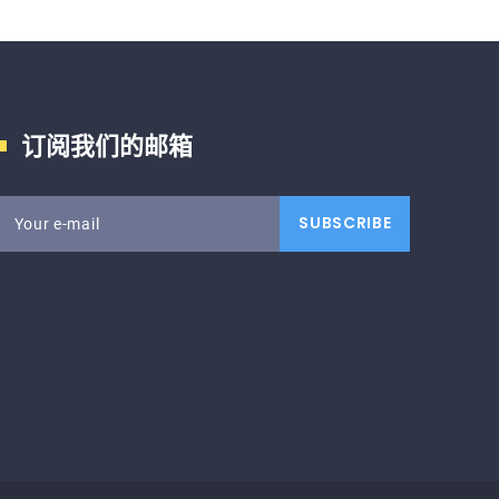
订阅我们的邮箱
SUBSCRIBE
Your e-mail