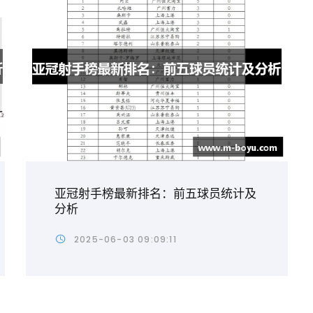
亚冠射手榜最新排名：前五球员统计及
分析
2025-06-03 09:09:11