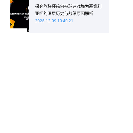
探究欧联杯缘何被球迷戏称为塞维利
亚杯的深层历史与战绩原因解析
2025-12-09 10:40:21