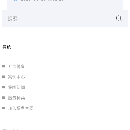
搜索...
导航
介绍博鱼
案例中心
集团新闻
服务种类
加入博鱼官网