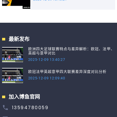
最新发布
欧洲四大足球联赛特点与差异解析：欧冠、法甲、
英超与意甲对比
2025-12-09 13:40:27
欧冠法甲英超意甲四大联赛差异深度对比分析
2025-12-09 12:09:40
加入博鱼官网
13594780059