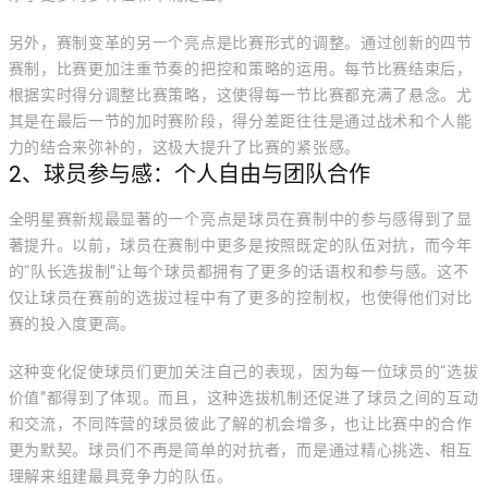
另外，赛制变革的另一个亮点是比赛形式的调整。通过创新的四节
赛制，比赛更加注重节奏的把控和策略的运用。每节比赛结束后，
根据实时得分调整比赛策略，这使得每一节比赛都充满了悬念。尤
其是在最后一节的加时赛阶段，得分差距往往是通过战术和个人能
力的结合来弥补的，这极大提升了比赛的紧张感。
2、球员参与感：个人自由与团队合作
全明星赛新规最显著的一个亮点是球员在赛制中的参与感得到了显
著提升。以前，球员在赛制中更多是按照既定的队伍对抗，而今年
的“队长选拔制”让每个球员都拥有了更多的话语权和参与感。这不
仅让球员在赛前的选拔过程中有了更多的控制权，也使得他们对比
赛的投入度更高。
这种变化促使球员们更加关注自己的表现，因为每一位球员的“选拔
价值”都得到了体现。而且，这种选拔机制还促进了球员之间的互动
和交流，不同阵营的球员彼此了解的机会增多，也让比赛中的合作
更为默契。球员们不再是简单的对抗者，而是通过精心挑选、相互
理解来组建最具竞争力的队伍。