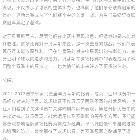
为穆里尼奥的战术体系提供了有力支持。皇马在这场比赛中的坚韧
表现，不仅展示了球队的整体实力，也巩固了他们争夺联赛冠军的
信心。这场比赛成为了他们赛季中的关键一战，为皇马最终夺得联
赛冠军奠定了基础。
对于贝蒂斯而言，尽管他们在比赛中表现出色，但遗憾的是未能最
终取胜。这场比赛对于贝蒂斯来说，是一次重要的挑战，他们的表
现虽然未能收获胜利，但在与皇马的对决中展现出的抗衡能力，充
分证明了球队的进步和潜力。贝蒂斯在这场比赛中的表现成为了他
们整个赛季中的亮点之一，也为他们的未来注入了更多的信心。
总结：
2011-2012赛季皇家马德里与贝蒂斯的比赛，成为了西甲联赛中一
场经典对决的代表。这场比赛不仅展示了两队不同的战术风格，也
让人们看到了关键球员在关键时刻的闪光表现。通过分析比赛中的
进攻对抗、球员表现、战术运用以及赛季影响等多个方面，我们能
够更深刻地理解这场比赛为何成为经典。皇马凭借他们卓越的进攻
和稳固的防守，最终赢得了这场比赛，为赛季冠军之路铺平了道
路。