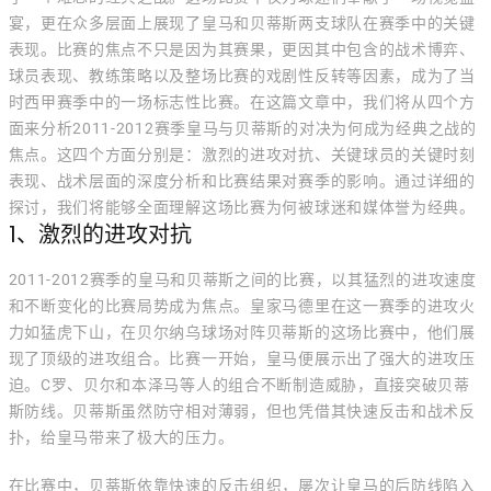
宴，更在众多层面上展现了皇马和贝蒂斯两支球队在赛季中的关键
表现。比赛的焦点不只是因为其赛果，更因其中包含的战术博弈、
球员表现、教练策略以及整场比赛的戏剧性反转等因素，成为了当
时西甲赛季中的一场标志性比赛。在这篇文章中，我们将从四个方
面来分析2011-2012赛季皇马与贝蒂斯的对决为何成为经典之战的
焦点。这四个方面分别是：激烈的进攻对抗、关键球员的关键时刻
表现、战术层面的深度分析和比赛结果对赛季的影响。通过详细的
探讨，我们将能够全面理解这场比赛为何被球迷和媒体誉为经典。
1、激烈的进攻对抗
2011-2012赛季的皇马和贝蒂斯之间的比赛，以其猛烈的进攻速度
和不断变化的比赛局势成为焦点。皇家马德里在这一赛季的进攻火
力如猛虎下山，在贝尔纳乌球场对阵贝蒂斯的这场比赛中，他们展
现了顶级的进攻组合。比赛一开始，皇马便展示出了强大的进攻压
迫。C罗、贝尔和本泽马等人的组合不断制造威胁，直接突破贝蒂
斯防线。贝蒂斯虽然防守相对薄弱，但也凭借其快速反击和战术反
扑，给皇马带来了极大的压力。
在比赛中，贝蒂斯依靠快速的反击组织，屡次让皇马的后防线陷入