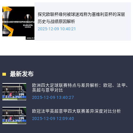
探究欧联杯缘何被球迷戏称为塞维利亚杯的深层
历史与战绩原因解析
2025-12-09 10:40:21
最新发布
欧洲四大足球联赛特点与差异解析：欧冠、法甲、
英超与意甲对比
2025-12-09 13:40:27
欧冠法甲英超意甲四大联赛差异深度对比分析
2025-12-09 12:09:40