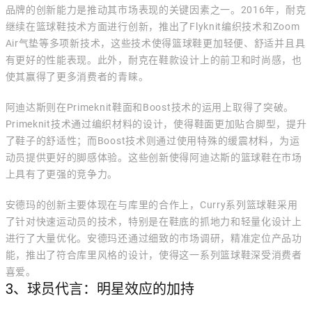
品牌的创新能力是推动其市场表现的关键因素之一。2016年，耐克
继续在篮球鞋技术方面进行创新，推出了Flyknit编织技术和Zoom
Air气垫等多项新技术，这些技术使得篮球鞋更加轻便、舒适并且具
有更好的性能表现。此外，耐克在鞋款设计上的前卫和时尚感，也
使其赢得了更多消费者的青睐。
阿迪达斯则在Primeknit鞋面和Boost技术的运用上取得了突破。
Primeknit技术通过编织材料的设计，使得鞋面更加贴合脚型，提升
了鞋子的舒适性；而Boost技术则通过使用特殊的缓震材料，为运
动员提供更好的脚感体验。这些创新使得阿迪达斯的篮球鞋在市场
上具有了更强的竞争力。
安德玛的创新主要体现在与库里的合作上，Curry系列篮球鞋采用
了针对快速运动员的技术，特别是在鞋底的抓地力和轻量化设计上
进行了大量优化。安德玛还通过细致的市场调研，精准定位产品功
能，推出了符合库里风格的设计，使得这一系列篮球鞋深受消费者
喜爱。
3、球员代言：明星效应的加持