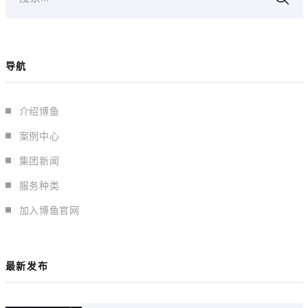
导航
介绍博鱼
案例中心
集团新闻
服务种类
加入博鱼官网
最新发布