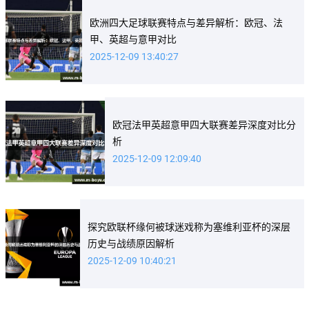
欧洲四大足球联赛特点与差异解析：欧冠、法
甲、英超与意甲对比
2025-12-09 13:40:27
欧冠法甲英超意甲四大联赛差异深度对比分
析
2025-12-09 12:09:40
探究欧联杯缘何被球迷戏称为塞维利亚杯的深层
历史与战绩原因解析
2025-12-09 10:40:21