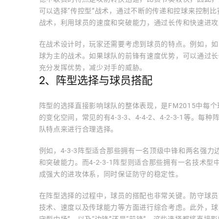
可以选择“传控型”战术，通过不断的传递和控球来控制比
战术，利用球员的速度和突破能力，通过长传和快速进攻
在战术设计时，玩家还需要考虑到球员的特点。例如，如
球为主的战术。如果球队的前锋有速度优势，可以通过长
充分发挥优势，减少对手的威胁。
2、阵型选择与球员搭配
阵型的选择直接影响球队的整体表现，是FM2015中每
的变化空间，常见的有4-3-3、4-4-2、4-2-3-1
队特点来进行合理选择。
例如，4-3-3阵型适合那些拥有一名顶级中锋和两名强
和突破能力。而4-2-3-1阵型则适合那些拥有一名技
成强大的进攻体系，同时保证防守的稳定性。
在阵型选择的过程中，球员的搭配也非常关键。防守球员
技术、速度以及传球能力等方面进行综合考虑。此外，球