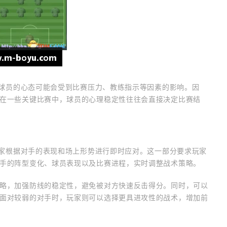
，球员的心态可能会受到比赛压力、教练指示等因素的影响。因
在一些关键比赛中，球员的心理稳定性往往会直接决定比赛结
玩家根据对手的表现和场上形势进行即时应对。这一部分要求玩家
手的阵型变化、球员表现以及比赛进程，实时调整战术策略。
略，加强防线的稳定性，避免被对方快速反击得分。同时，可以
面对较弱的对手时，玩家则可以选择更具进攻性的战术，增加前