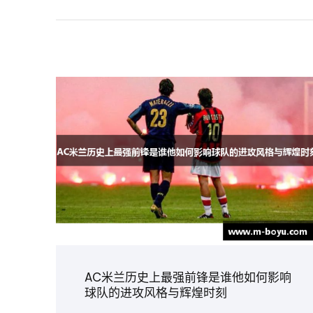
AC米兰历史上最强前锋是谁他如何影响
球队的进攻风格与辉煌时刻