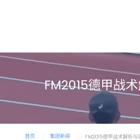
FM2015德甲
首页
集团新闻
FM2015德甲战术解析