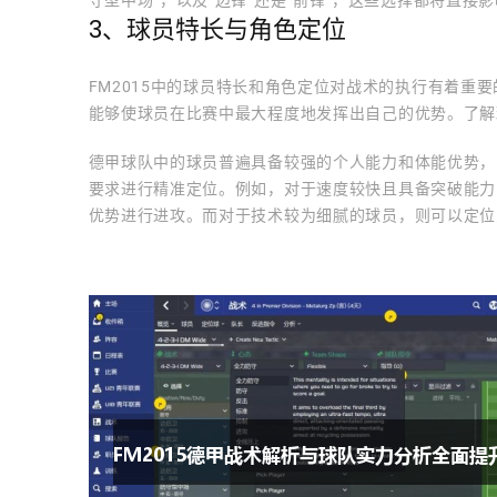
守型中场”，以及“边锋”还是“前锋”，这些选择都将直接
3、球员特长与角色定位
FM2015中的球员特长和角色定位对战术的执行有着重
能够使球员在比赛中最大程度地发挥出自己的优势。了解
德甲球队中的球员普遍具备较强的个人能力和体能优势，
要求进行精准定位。例如，对于速度较快且具备突破能力的
优势进行进攻。而对于技术较为细腻的球员，则可以定位为