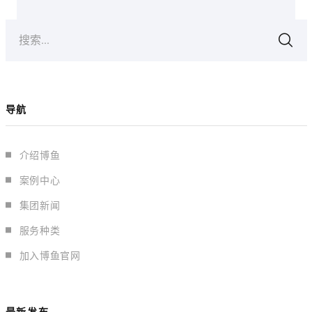
搜索...
导航
介绍博鱼
案例中心
集团新闻
服务种类
加入博鱼官网
最新发布