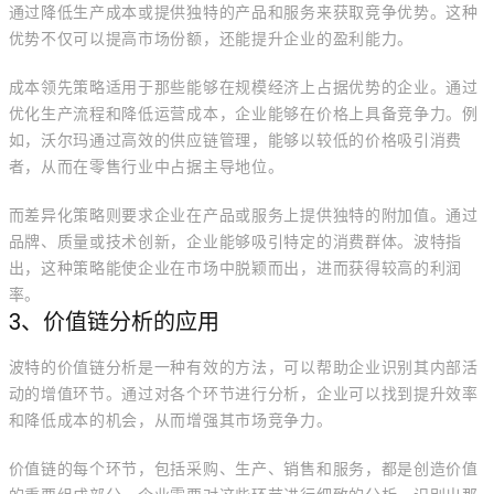
通过降低生产成本或提供独特的产品和服务来获取竞争优势。这种
优势不仅可以提高市场份额，还能提升企业的盈利能力。
成本领先策略适用于那些能够在规模经济上占据优势的企业。通过
优化生产流程和降低运营成本，企业能够在价格上具备竞争力。例
如，沃尔玛通过高效的供应链管理，能够以较低的价格吸引消费
者，从而在零售行业中占据主导地位。
而差异化策略则要求企业在产品或服务上提供独特的附加值。通过
品牌、质量或技术创新，企业能够吸引特定的消费群体。波特指
出，这种策略能使企业在市场中脱颖而出，进而获得较高的利润
率。
3、价值链分析的应用
波特的价值链分析是一种有效的方法，可以帮助企业识别其内部活
动的增值环节。通过对各个环节进行分析，企业可以找到提升效率
和降低成本的机会，从而增强其市场竞争力。
价值链的每个环节，包括采购、生产、销售和服务，都是创造价值