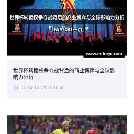
世界杯转播权争夺战背后的商业博弈与全球影
响力分析
2024-10-27 13:36:18